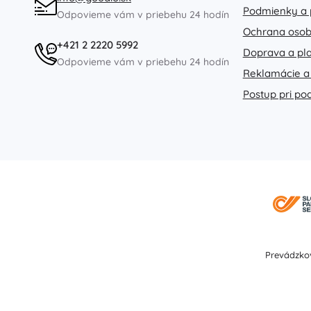
Podmienky a 
Odpovieme vám v priebehu 24 hodín
Ochrana osob
+421 2 2220 5992
Doprava a pl
Odpovieme vám v priebehu 24 hodín
Reklamácie a
Postup pri po
Prevádzkov