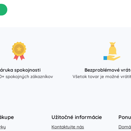
áruka spokojnosti
Bezproblémové vrát
0+ spokojných zákazníkov
Všetok tovar je možné vrátiť
ákupe
Užitočné informácie
Pon
vky
Kontaktujte nás
Domá