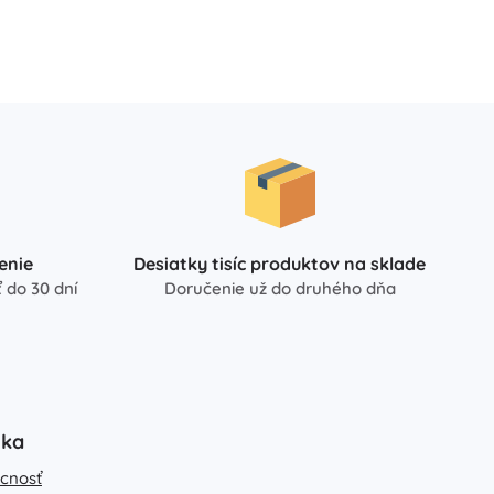
enie
Desiatky tisíc produktov na sklade
 do 30 dní
Doručenie už do druhého dňa
uka
cnosť