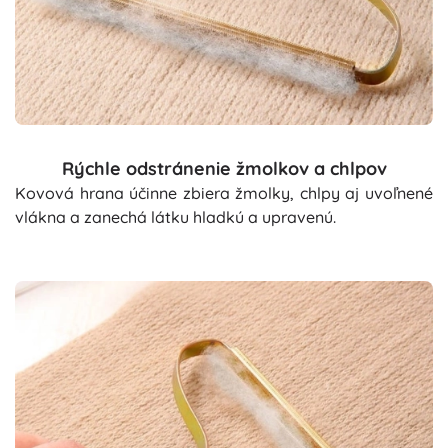
Rýchle odstránenie žmolkov a chlpov
Kovová hrana účinne zbiera žmolky, chlpy aj uvoľnené
vlákna a zanechá látku hladkú a upravenú.