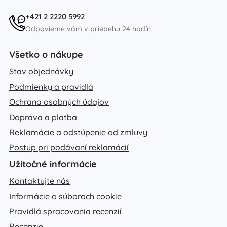
+421 2 2220 5992
Odpovieme vám v priebehu 24 hodín
Všetko o nákupe
Stav objednávky
Podmienky a pravidlá
Ochrana osobných údajov
Doprava a platba
Reklamácie a odstúpenie od zmluvy
Postup pri podávaní reklamácií
Užitočné informácie
Kontaktujte nás
Informácie o súboroch cookie
Pravidlá spracovania recenzií
Recenzie