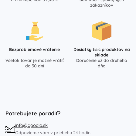
zákazníkov
Bezproblémové vrátenie
Desiatky tisíc produktov na
sklade
Všetok tovar je možné vrátiť
Doručenie už do druhého
do 30 dní
dňa
Potrebujete poradiť?
info@goodio.sk
Odpovieme vám v priebehu 24 hodín