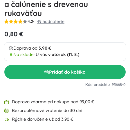
a čalúnenie s drevenou
rukoväťou
4.2
49 hodnotenie
0,80 €
Doprava od
3,90 €
Na sklade
· U vás
v utorok (11. 8.)
Pridať do košíka
Kód produktu: 95668-0
Doprava zdarma pri nákupe nad 99,00 €
Bezproblémové vrátenie do 30 dní
Rýchle doručenie už od 3,90 €