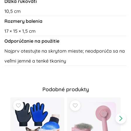
Dĺžka rukoväti
10,5 cm
Rozmery balenia
17 × 15 × 1,5 cm
Odporúčanie na použitie
Najprv otestujte na skrytom mieste; neodporúča sa na
veľmi jemné a tenké tkaniny
Podobné produkty