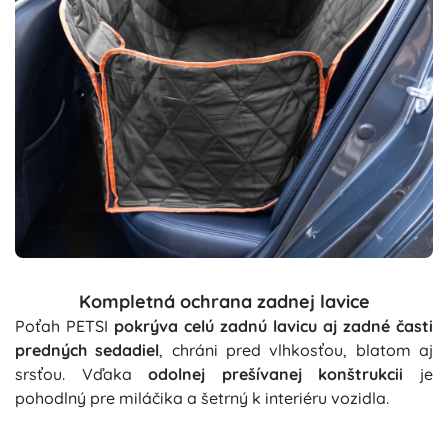
Kompletná ochrana zadnej lavice
Poťah PETSI
pokrýva celú zadnú lavicu aj zadné časti
predných sedadiel
, chráni pred vlhkosťou, blatom aj
srsťou. Vďaka
odolnej prešívanej konštrukcii
je
pohodlný pre miláčika a šetrný k interiéru vozidla.