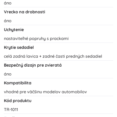
áno
Vrecko na drobnosti
áno
Uchytenie
nastaviteľné popruhy s prackami
Krytie sedadiel
celá zadná lavica + zadné časti predných sedadiel
Bezpečný dizajn pre zvieratá
áno
Kompatibilita
vhodné pre väčšinu modelov automobilov
Kód produktu
TR-1011