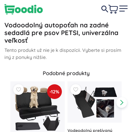
Vodoodolný autopoťah na zadné
sedadlá pre psov PETSI, univerzálna
veľkosť
Tento produkt už nie je k dispozícii. Vyberte si prosím
iný z ponuky nižšie.
Podobné produkty
-12%
Vodeodolný prešívaný