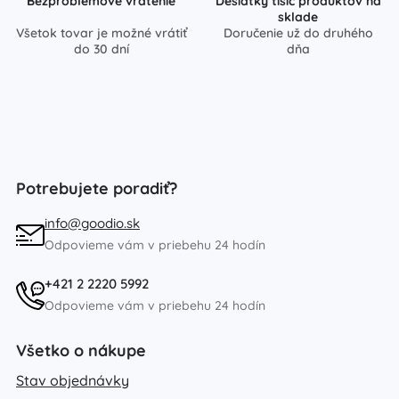
Bezproblémové vrátenie
Desiatky tisíc produktov na
sklade
Všetok tovar je možné vrátiť
Doručenie už do druhého
do 30 dní
dňa
Potrebujete poradiť?
info@goodio.sk
Odpovieme vám v priebehu 24 hodín
+421 2 2220 5992
Odpovieme vám v priebehu 24 hodín
Všetko o nákupe
Stav objednávky