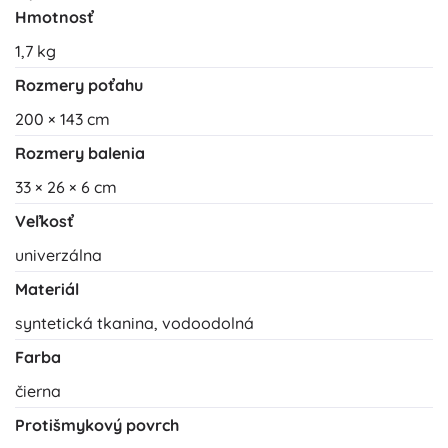
Hmotnosť
1,7 kg
Rozmery poťahu
200 × 143 cm
Rozmery balenia
33 × 26 × 6 cm
Veľkosť
univerzálna
Materiál
syntetická tkanina, vodoodolná
Farba
čierna
Protišmykový povrch