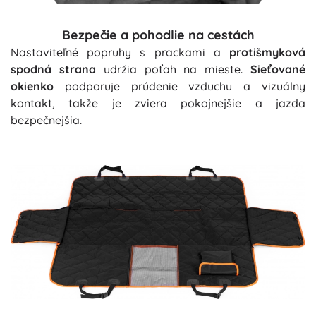
Bezpečie a pohodlie na cestách
Nastaviteľné popruhy s prackami a
protišmyková
spodná strana
udržia poťah na mieste.
Sieťované
okienko
podporuje prúdenie vzduchu a vizuálny
kontakt, takže je zviera pokojnejšie a jazda
bezpečnejšia.