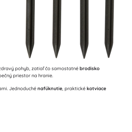
dravý pohyb, zatiaľ čo samostatné
brodisko
ečný priestor na hranie.
kami. Jednoduché
nafúknutie
, praktické
kotviace