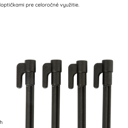
loptičkami pre celoročné využitie.
ch