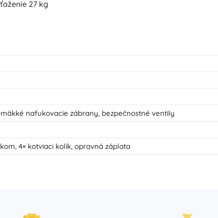
aženie 27 kg
, mäkké nafukovacie zábrany, bezpečnostné ventily
kom, 4× kotviaci kolík, opravná záplata