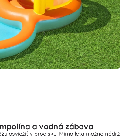
ampolína a vodná zábava
ôžu osviežiť v brodisku. Mimo leta možno nádrž