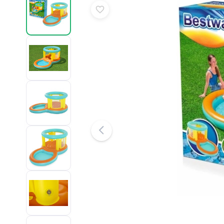
Puzzle