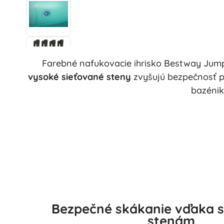
Farebné nafukovacie ihrisko Bestway Jum
vysoké sieťované steny
zvyšujú bezpečnosť pr
bazénik
Bezpečné skákanie vďaka 
stenám