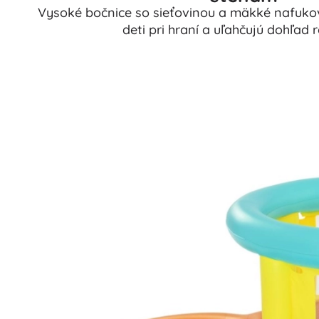
Vysoké bočnice so sieťovinou a mäkké nafuko
deti pri hraní a uľahčujú dohľad 