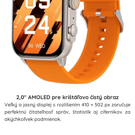
2,0" AMOLED pre krištáľovo čistý obraz
Veľký a jasný displej s rozlíšením 410 × 502 px zaručuje
perfektnú čitateľnosť správ, štatistík aj ciferníkov za
akýchkoľvek podmienok.