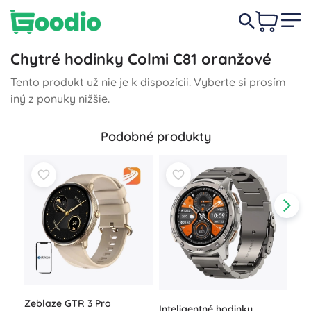
Chytré hodinky Colmi C81 oranžové
Tento produkt už nie je k dispozícii. Vyberte si prosím
iný z ponuky nižšie.
Podobné produkty
Chy
Zeblaze GTR 3 Pro
Inteligentné hodinky