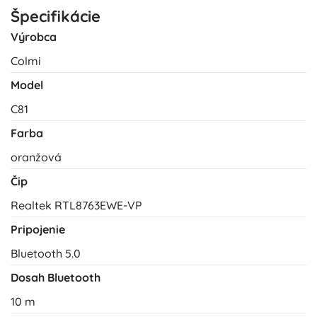
Špecifikácie
Výrobca
Colmi
Model
C81
Farba
oranžová
Čip
Realtek RTL8763EWE-VP
Pripojenie
Bluetooth 5.0
Dosah Bluetooth
10 m