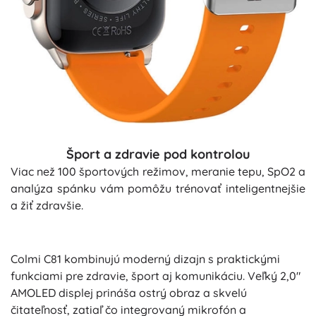
Šport a zdravie pod kontrolou
Viac než 100 športových režimov, meranie tepu, SpO2 a
analýza spánku vám pomôžu trénovať inteligentnejšie
a žiť zdravšie.
Colmi C81 kombinujú moderný dizajn s praktickými
funkciami pre zdravie, šport aj komunikáciu. Veľký 2,0"
AMOLED displej prináša ostrý obraz a skvelú
čitateľnosť, zatiaľ čo integrovaný mikrofón a