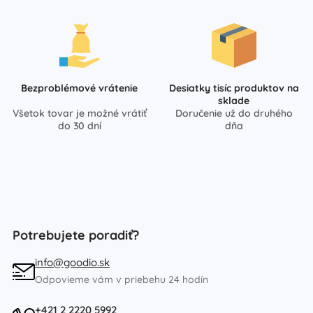
Bezproblémové vrátenie
Desiatky tisíc produktov na
sklade
Všetok tovar je možné vrátiť
Doručenie už do druhého
do 30 dní
dňa
Potrebujete poradiť?
info@goodio.sk
Odpovieme vám v priebehu 24 hodín
+421 2 2220 5992