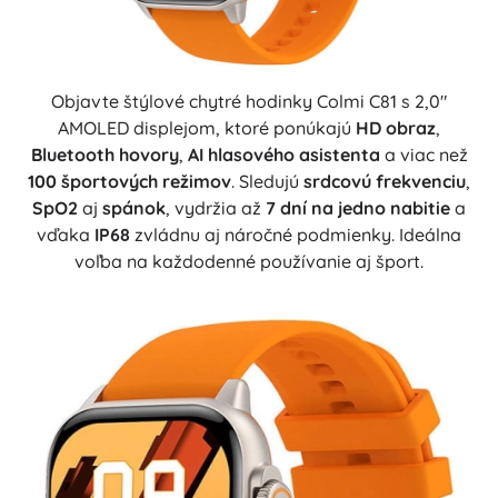
Objavte štýlové chytré hodinky Colmi C81 s 2,0"
AMOLED displejom, ktoré ponúkajú
HD obraz
,
Bluetooth hovory
,
AI hlasového asistenta
a viac než
100 športových režimov
. Sledujú
srdcovú frekvenciu
,
SpO2
aj
spánok
, vydržia až
7 dní na jedno nabitie
a
vďaka
IP68
zvládnu aj náročné podmienky. Ideálna
voľba na každodenné používanie aj šport.