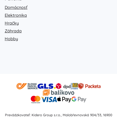
Domácnosť
Elektronika
Hračky
Záhrada
Hobby
Prevádzkovateľ: Kidero Group s.r.o., Malobřevnovská 904/33, 16900