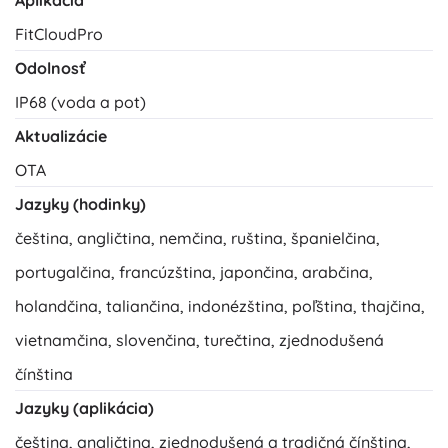
Aplikácia
FitCloudPro
Odolnosť
IP68 (voda a pot)
Aktualizácie
OTA
Jazyky (hodinky)
čeština, angličtina, nemčina, ruština, španielčina,
portugalčina, francúzština, japončina, arabčina,
holandčina, taliančina, indonézština, poľština, thajčina,
vietnamčina, slovenčina, turečtina, zjednodušená
čínština
Jazyky (aplikácia)
čeština, angličtina, zjednodušená a tradičná čínština,