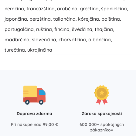
nemčina, francúzština, arabčina, gréčtina, španielčina,
japončina, perzština, taliančina, kórejčina, poľština,
portugalčina, ruština, fínčina, švédčina, thajčina,
maďarčina, slovenčina, chorvátčina, albánčina,
turečtina, ukrajinčina
Doprava zdarma
Záruka spokojnosti
Pri nákupe nad 99,00 €
600 000+ spokojných
zákazníkov