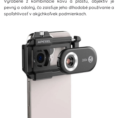
Vyrobené z kombinácie kovu a plastu, objektív je
pevný a odolný, čo zaisťuje jeho dlhodobé používanie a
spoľahlivosť v akýchkoľvek podmienkach.