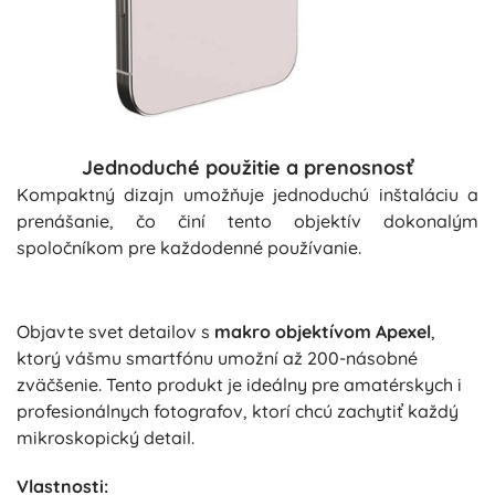
Jednoduché použitie a prenosnosť
Kompaktný dizajn umožňuje jednoduchú inštaláciu a
prenášanie, čo činí tento objektív dokonalým
spoločníkom pre každodenné používanie.
Objavte svet detailov s
makro objektívom Apexel
,
ktorý vášmu smartfónu umožní až 200-násobné
zväčšenie. Tento produkt je ideálny pre amatérskych i
profesionálnych fotografov, ktorí chcú zachytiť každý
mikroskopický detail.
Vlastnosti: