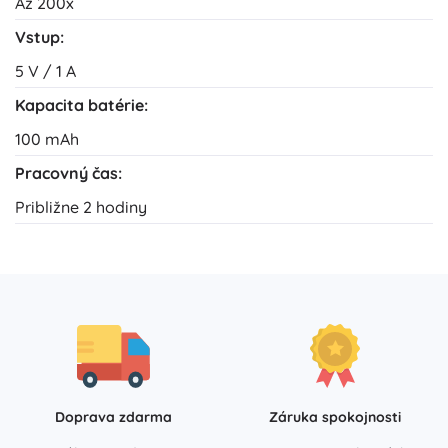
Až 200x
Vstup:
5 V / 1 A
Kapacita batérie:
100 mAh
Pracovný čas:
Približne 2 hodiny
Doprava zdarma
Záruka spokojnosti