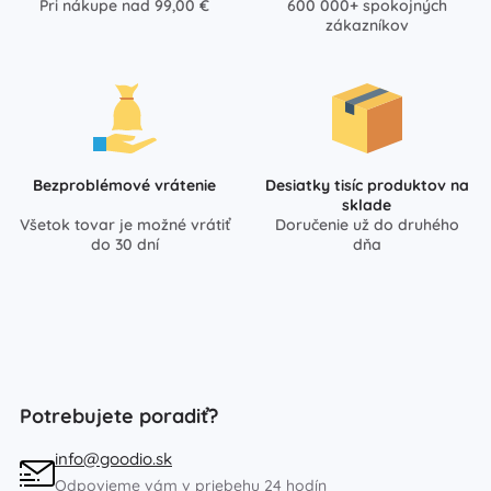
Pri nákupe nad 99,00 €
600 000+ spokojných
zákazníkov
Bezproblémové vrátenie
Desiatky tisíc produktov na
sklade
Všetok tovar je možné vrátiť
Doručenie už do druhého
do 30 dní
dňa
Potrebujete poradiť?
info@goodio.sk
Odpovieme vám v priebehu 24 hodín