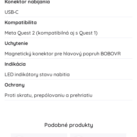
Konektor nabíjania
USB‑C
Kompatibilita
Meta Quest 2 (kompatibilná aj s Quest 1)
Uchytenie
Magnetický konektor pre hlavový popruh BOBOVR
Indikácia
LED indikátory stavu nabitia
Ochrany
Proti skratu, prepólovaniu a prehriatiu
Podobné produkty