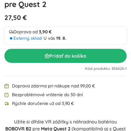
pre Quest 2
27,50 €
Doprava od
3,90 €
Externý sklad
· U vás
19. 8.
Pridať do košíka
Kód produktu: 856626-1
Doprava zdarma pri nákupe nad 99,00 €
Bezproblémové vrátenie do 30 dní
Rýchle doručenie už od 3,90 €
Užite si dlhšie VR zážitky s náhradnou batériou
BOBOVR B2
pre
Meta Quest 2
(kompatibilná aj s Quest