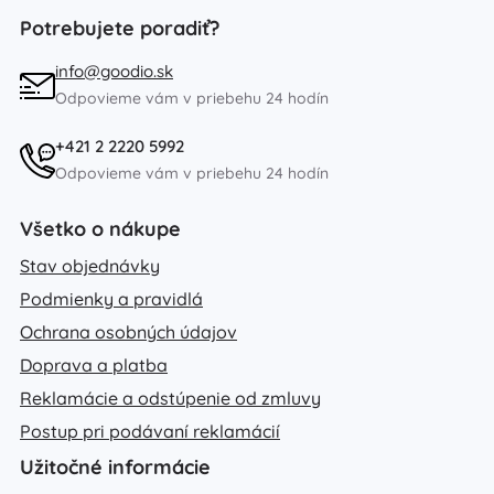
Potrebujete poradiť?
info@goodio.sk
Odpovieme vám v priebehu 24 hodín
+421 2 2220 5992
Odpovieme vám v priebehu 24 hodín
Všetko o nákupe
Stav objednávky
Podmienky a pravidlá
Ochrana osobných údajov
Doprava a platba
Reklamácie a odstúpenie od zmluvy
Postup pri podávaní reklamácií
Užitočné informácie