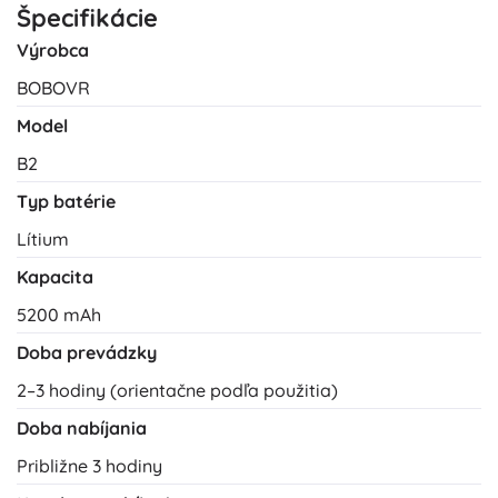
Špecifikácie
Výrobca
BOBOVR
Model
B2
Typ batérie
Lítium
Kapacita
5200 mAh
Doba prevádzky
2–3 hodiny (orientačne podľa použitia)
Doba nabíjania
Približne 3 hodiny