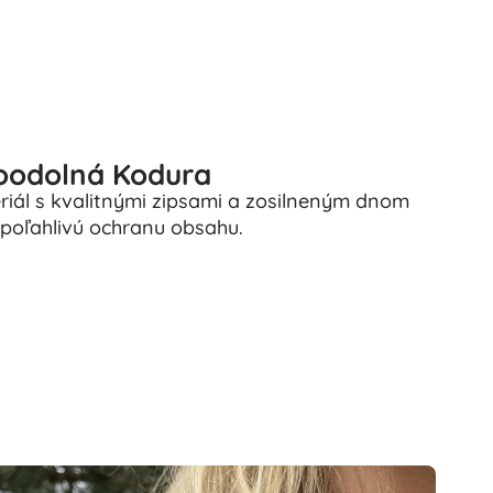
oodolná Kodura
riál s kvalitnými zipsami a zosilneným dnom
spoľahlivú ochranu obsahu.