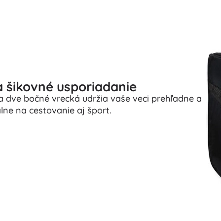
a šikovné usporiadanie
a dve bočné vrecká udržia vaše veci prehľadne a
lne na cestovanie aj šport.