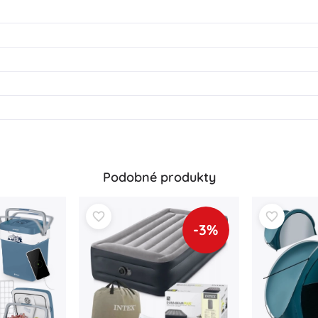
Podobné produkty
-3%