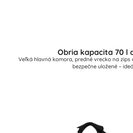
Obria kapacita 70 l 
Veľká hlavná komora, predné vrecko na zips 
bezpečne uložené – ideá