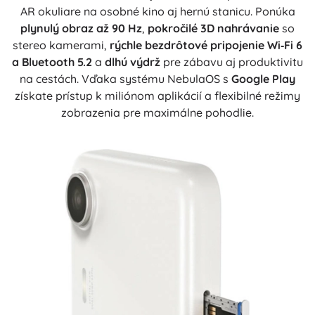
AR okuliare na osobné kino aj hernú stanicu. Ponúka
plynulý obraz až 90 Hz
,
pokročilé 3D nahrávanie
so
stereo kamerami,
rýchle bezdrôtové pripojenie Wi‑Fi 6
a Bluetooth 5.2
a
dlhú výdrž
pre zábavu aj produktivitu
na cestách. Vďaka systému NebulaOS s
Google Play
získate prístup k miliónom aplikácií a flexibilné režimy
zobrazenia pre maximálne pohodlie.