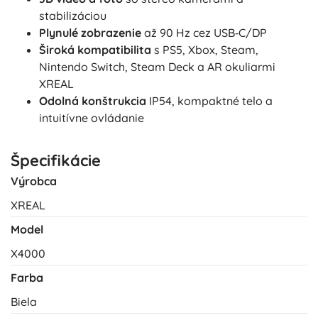
stabilizáciou
Plynulé zobrazenie
až 90 Hz cez USB‑C/DP
Široká kompatibilita
s PS5, Xbox, Steam,
Nintendo Switch, Steam Deck a AR okuliarmi
XREAL
Odolná konštrukcia
IP54, kompaktné telo a
intuitívne ovládanie
Špecifikácie
Výrobca
XREAL
Model
X4000
Farba
Biela