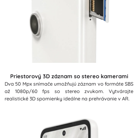
Priestorový 3D záznam so stereo kamerami
Dva 50 Mpx snímače umožňujú záznam vo formáte SBS
až 1080p/60 fps so stereo zvukom. Vytvárajte
realistické 3D spomienky ideálne na prehrávanie v AR.