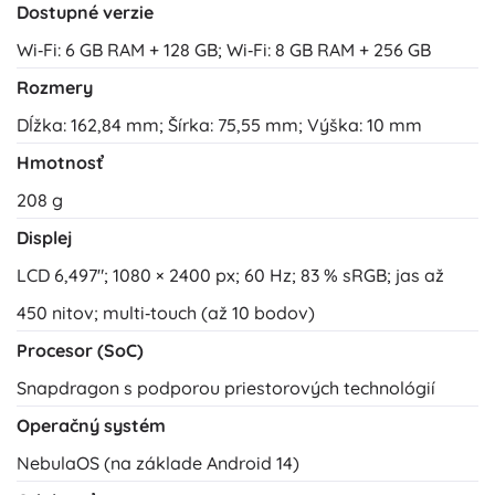
Dostupné verzie
Wi‑Fi: 6 GB RAM + 128 GB; Wi‑Fi: 8 GB RAM + 256 GB
Rozmery
Dĺžka: 162,84 mm; Šírka: 75,55 mm; Výška: 10 mm
Hmotnosť
208 g
Displej
LCD 6,497"; 1080 × 2400 px; 60 Hz; 83 % sRGB; jas až
450 nitov; multi‑touch (až 10 bodov)
Procesor (SoC)
Snapdragon s podporou priestorových technológií
Operačný systém
NebulaOS (na základe Android 14)