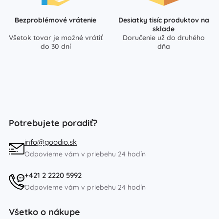
Bezproblémové vrátenie
Desiatky tisíc produktov na
sklade
Všetok tovar je možné vrátiť
Doručenie už do druhého
do 30 dní
dňa
Potrebujete poradiť?
info@goodio.sk
Odpovieme vám v priebehu 24 hodín
+421 2 2220 5992
Odpovieme vám v priebehu 24 hodín
Všetko o nákupe