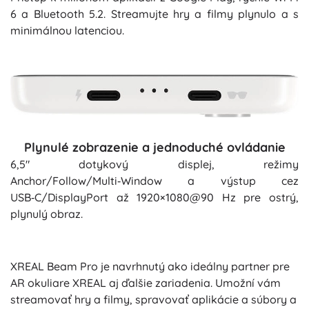
6 a Bluetooth 5.2. Streamujte hry a filmy plynulo a s
minimálnou latenciou.
Plynulé zobrazenie a jednoduché ovládanie
6,5" dotykový displej, režimy
Anchor/Follow/Multi‑Window a výstup cez
USB‑C/DisplayPort až 1920×1080@90 Hz pre ostrý,
plynulý obraz.
XREAL Beam Pro je navrhnutý ako ideálny partner pre
AR okuliare XREAL aj ďalšie zariadenia. Umožní vám
streamovať hry a filmy, spravovať aplikácie a súbory a