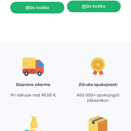
mas
N
Do košíka
Do košíka
25
Doprava zdarma
Záruka spokojnosti
Pri nákupe nad 99,00 €
600 000+ spokojných
zákazníkov