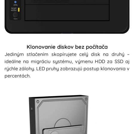
Klonovanie diskov bez počítača
Jediným stlačením skopírujete celý disk na druhý –
ideálne na migráciu systému, výmenu HDD za SSD aj
rýchle zálohy. LED pruhy zobrazujú postup klonovania v
percentách.