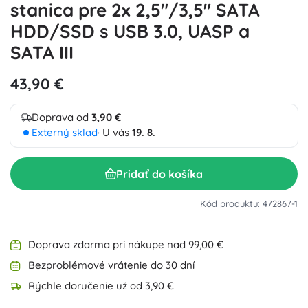
stanica pre 2x 2,5"/3,5" SATA
HDD/SSD s USB 3.0, UASP a
SATA III
43,90 €
Doprava od
3,90 €
Externý sklad
· U vás
19. 8.
Pridať do košíka
Kód produktu: 472867-1
Doprava zdarma pri nákupe nad 99,00 €
Bezproblémové vrátenie do 30 dní
Rýchle doručenie už od 3,90 €