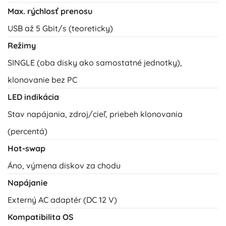
Max. rýchlosť prenosu
USB až 5 Gbit/s (teoreticky)
Režimy
SINGLE (oba disky ako samostatné jednotky),
klonovanie bez PC
LED indikácia
Stav napájania, zdroj/cieľ, priebeh klonovania
(percentá)
Hot-swap
Áno, výmena diskov za chodu
Napájanie
Externý AC adaptér (DC 12 V)
Kompatibilita OS