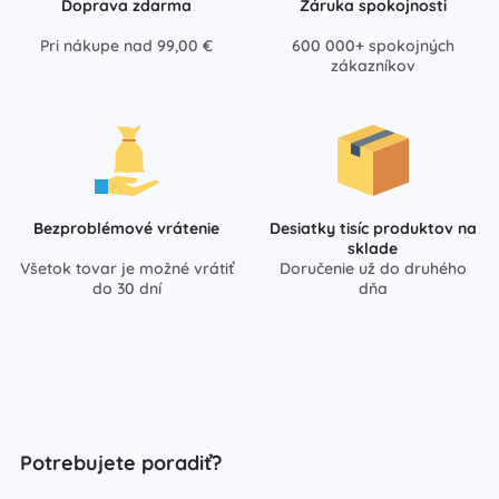
Doprava zdarma
Záruka spokojnosti
Pri nákupe nad 99,00 €
600 000+ spokojných
zákazníkov
Bezproblémové vrátenie
Desiatky tisíc produktov na
sklade
Všetok tovar je možné vrátiť
Doručenie už do druhého
do 30 dní
dňa
Potrebujete poradiť?