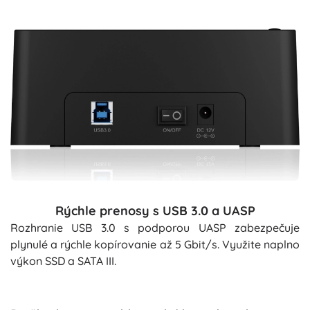
Rýchle prenosy s USB 3.0 a UASP
Rozhranie USB 3.0 s podporou UASP zabezpečuje
plynulé a rýchle kopírovanie až 5 Gbit/s. Využite naplno
výkon SSD a SATA III.