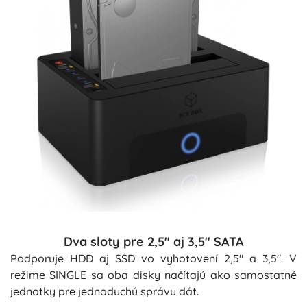
Dva sloty pre 2,5" aj 3,5" SATA
Podporuje HDD aj SSD vo vyhotovení 2,5" a 3,5". V
režime SINGLE sa oba disky načítajú ako samostatné
jednotky pre jednoduchú správu dát.