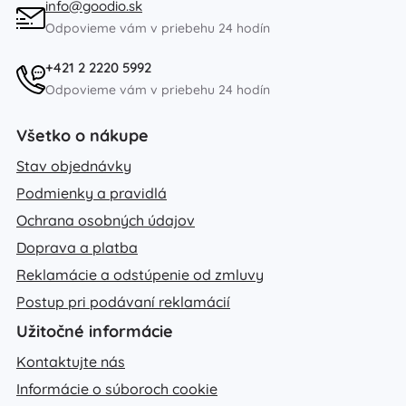
info@goodio.sk
Odpovieme vám v priebehu 24 hodín
+421 2 2220 5992
Odpovieme vám v priebehu 24 hodín
Všetko o nákupe
Stav objednávky
Podmienky a pravidlá
Ochrana osobných údajov
Doprava a platba
Reklamácie a odstúpenie od zmluvy
Postup pri podávaní reklamácií
Užitočné informácie
Kontaktujte nás
Informácie o súboroch cookie