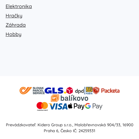
Elektronika
Hračky
Záhrada
Hobby
Prevádzkovateľ: Kidero Group s.r.o., Malobřevnovská 904/33, 16900
Praha 6, Česko IČ: 24259331