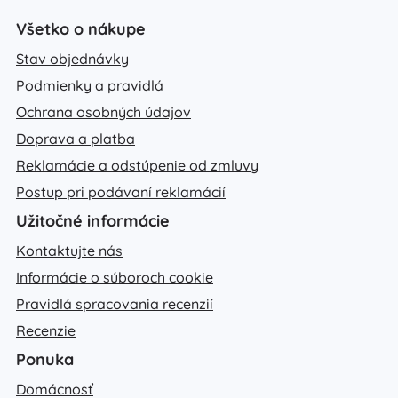
Všetko o nákupe
Stav objednávky
Podmienky a pravidlá
Ochrana osobných údajov
Doprava a platba
Reklamácie a odstúpenie od zmluvy
Postup pri podávaní reklamácií
Užitočné informácie
Kontaktujte nás
Informácie o súboroch cookie
Pravidlá spracovania recenzií
Recenzie
Ponuka
Domácnosť