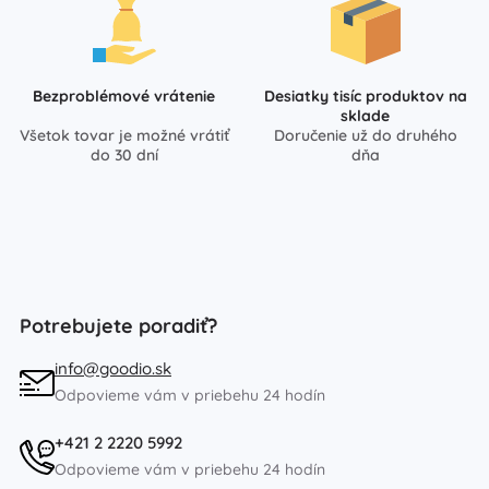
Bezproblémové vrátenie
Desiatky tisíc produktov na
sklade
Všetok tovar je možné vrátiť
Doručenie už do druhého
do 30 dní
dňa
Potrebujete poradiť?
info@goodio.sk
Odpovieme vám v priebehu 24 hodín
+421 2 2220 5992
Odpovieme vám v priebehu 24 hodín