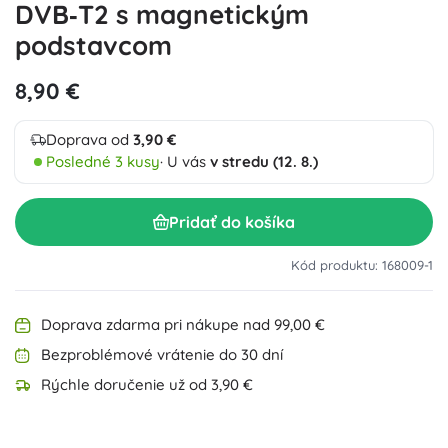
DVB‑T2 s magnetickým
podstavcom
8,90 €
Doprava od
3,90 €
Posledné 3 kusy
· U vás
v stredu (12. 8.)
Pridať do košíka
Kód produktu: 168009-1
Doprava zdarma pri nákupe nad 99,00 €
Bezproblémové vrátenie do 30 dní
Rýchle doručenie už od 3,90 €