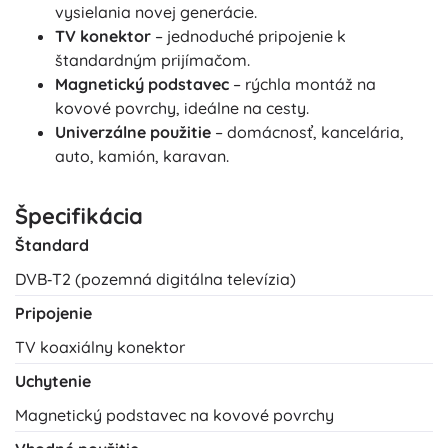
vysielania novej generácie.
TV konektor
– jednoduché pripojenie k
štandardným prijímačom.
Magnetický podstavec
– rýchla montáž na
kovové povrchy, ideálne na cesty.
Univerzálne použitie
– domácnosť, kancelária,
auto, kamión, karavan.
Špecifikácia
Štandard
DVB‑T2 (pozemná digitálna televízia)
Pripojenie
TV koaxiálny konektor
Uchytenie
Magnetický podstavec na kovové povrchy