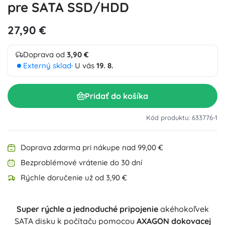
pre SATA SSD/HDD
27,90 €
Doprava od
3,90 €
Externý sklad
· U vás
19. 8.
Pridať do košíka
Kód produktu: 633776-1
Doprava zdarma pri nákupe nad 99,00 €
Bezproblémové vrátenie do 30 dní
Rýchle doručenie už od 3,90 €
Super rýchle a jednoduché pripojenie
akéhokoľvek
SATA disku k počítaču pomocou
AXAGON dokovacej