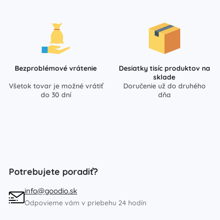
Bezproblémové vrátenie
Desiatky tisíc produktov na
sklade
Všetok tovar je možné vrátiť
Doručenie už do druhého
do 30 dní
dňa
Potrebujete poradiť?
info@goodio.sk
Odpovieme vám v priebehu 24 hodín