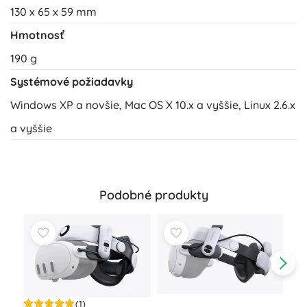
130 x 65 x 59 mm
Hmotnosť
190 g
Systémové požiadavky
Windows XP a novšie, Mac OS X 10.x a vyššie, Linux 2.6.x
a vyššie
Podobné produkty
(1)