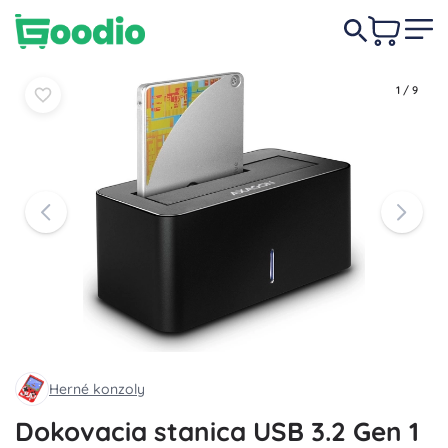
27,90 €
Do košíka
Do košíka
1
/
9
Herné konzoly
Dokovacia stanica USB 3.2 Gen 1