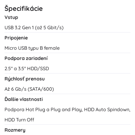
Špecifikácie
Vstup
USB 3.2 Gen 1 (až 5 Gbit/s)
Pripojenie
Micro USB typu B female
Podpora zariadení
2.5" a 3.5" HDD/SSD
Rýchlosť prenosu
Až 6 Gb/s (SATA/600)
Ďalšie vlastnosti
Podpora Hot Plug a Plug and Play, HDD Auto Spindown,
HDD Turn Off
Rozmery