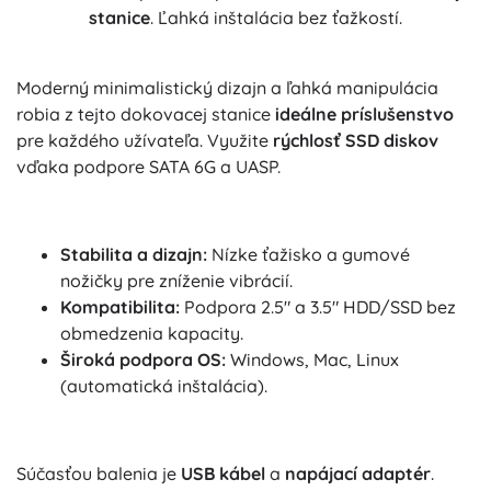
stanice
. Ľahká inštalácia bez ťažkostí.
Moderný minimalistický dizajn a ľahká manipulácia
robia z tejto dokovacej stanice
ideálne príslušenstvo
pre každého užívateľa. Využite
rýchlosť SSD diskov
vďaka podpore SATA 6G a UASP.
Stabilita a dizajn:
Nízke ťažisko a gumové
nožičky pre zníženie vibrácií.
Kompatibilita:
Podpora 2.5" a 3.5" HDD/SSD bez
obmedzenia kapacity.
Široká podpora OS:
Windows, Mac, Linux
(automatická inštalácia).
Súčasťou balenia je
USB kábel
a
napájací adaptér
.