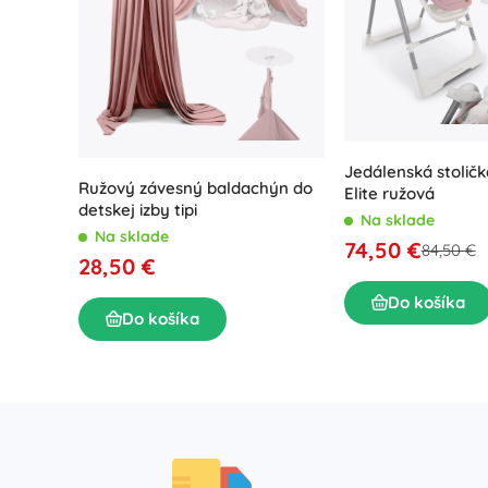
Jedálenská stoličk
Ružový závesný baldachýn do
Elite ružová
detskej izby tipi
Na sklade
Na sklade
74,50 €
84,50 €
28,50 €
Do košíka
Do košíka