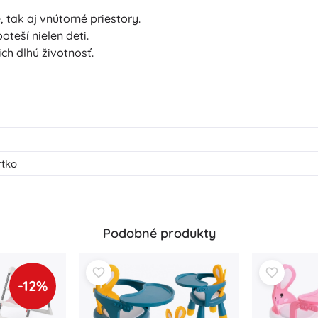
 tak aj vnútorné priestory.
oteší nielen deti.
ch dlhú životnosť.
rtko
Podobné produkty
-12%