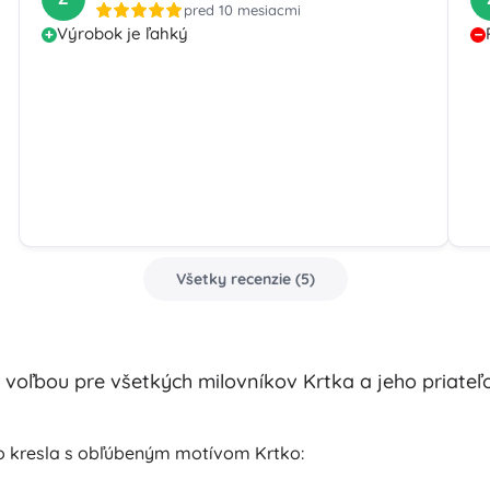
pred 10 mesiacmi
Výrobok je ľahký
Všetky recenzie
(
5
)
 voľbou pre všetkých milovníkov Krtka a jeho priateľo
o kresla s obľúbeným motívom Krtko: