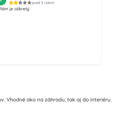
pred 3 rokmi
Rám je oškretý
v. Vhodné ako na záhradu, tak aj do interiéru.