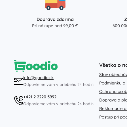
Doprava zdarma
Z
Pri nákupe nad 99,00 €
600 00
Všetko o n
Stav objedná
info@goodio.sk
Podmienky a 
Odpovieme vám v priebehu 24 hodín
Ochrana osob
+421 2 2220 5992
Doprava a pl
Odpovieme vám v priebehu 24 hodín
Reklamácie a
Postup pri po