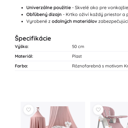
Univerzálne použitie
- Skvelé ako pre vonkajšie,
Obľúbený dizajn
- Krtko oživí každý priestor a p
Vyrobené z
odolných materiálov
zabezpečujúci
Špecifikácie
Výška:
50 cm
Materiál:
Plast
Farba:
Rôznofarebná s motívom K