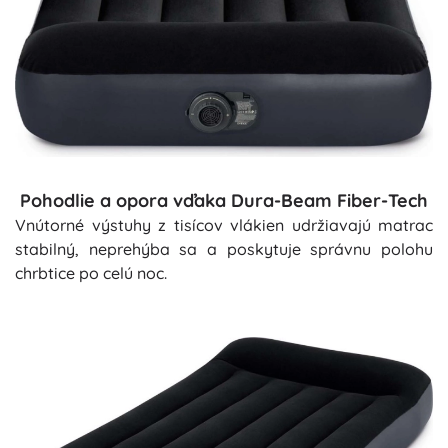
Pohodlie a opora vďaka Dura-Beam Fiber-Tech
Vnútorné výstuhy z tisícov vlákien udržiavajú matrac
stabilný, neprehýba sa a poskytuje správnu polohu
chrbtice po celú noc.