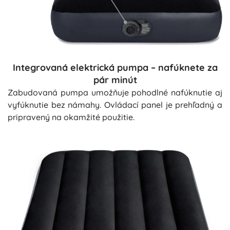
Integrovaná elektrická pumpa – nafúknete za
pár minút
Zabudovaná pumpa umožňuje pohodlné nafúknutie aj
vyfúknutie bez námahy. Ovládací panel je prehľadný a
pripravený na okamžité použitie.