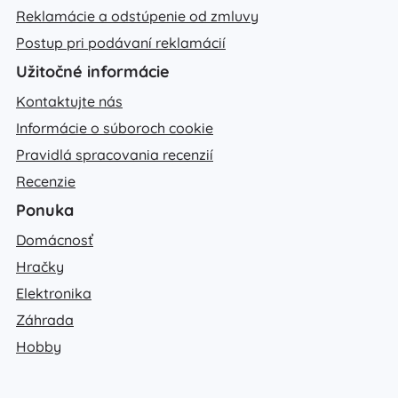
Reklamácie a odstúpenie od zmluvy
Postup pri podávaní reklamácií
Užitočné informácie
Kontaktujte nás
Informácie o súboroch cookie
Pravidlá spracovania recenzií
Recenzie
Ponuka
Domácnosť
Hračky
Elektronika
Záhrada
Hobby