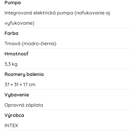
Pumpa
Integrovaná elektrická pumpa (nafukovanie aj
vyfukovanie)
Farba
Tmavá (modro-čierna)
Hmotnosť
3,3 kg
Rozmery balenia
37 × 31 × 17 cm
Vybavenie
Opravná záplata
Výrobca
INTEX