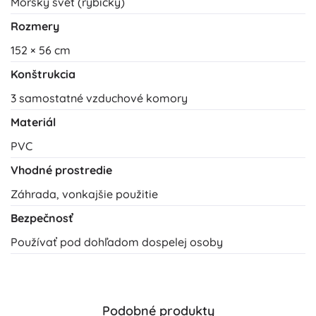
Morský svet (rybičky)
Rozmery
152 × 56 cm
Konštrukcia
3 samostatné vzduchové komory
Materiál
PVC
Vhodné prostredie
Záhrada, vonkajšie použitie
Bezpečnosť
Používať pod dohľadom dospelej osoby
Podobné produkty