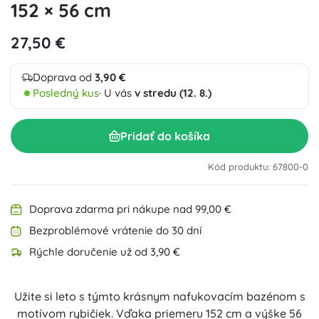
152 × 56 cm
27,50 €
Doprava od
3,90 €
Posledný kus
· U vás
v stredu (12. 8.)
Pridať do košíka
Kód produktu: 67800-0
Doprava zdarma pri nákupe nad 99,00 €
Bezproblémové vrátenie do 30 dní
Rýchle doručenie už od 3,90 €
Užite si leto s týmto krásnym nafukovacím bazénom s
motívom rybičiek. Vďaka priemeru 152 cm a výške 56