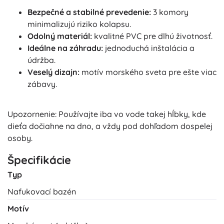
Bezpečné a stabilné prevedenie:
3 komory
minimalizujú riziko kolapsu.
Odolný materiál:
kvalitné PVC pre dlhú životnosť.
Ideálne na záhradu:
jednoduchá inštalácia a
údržba.
Veselý dizajn:
motív morského sveta pre ešte viac
zábavy.
Upozornenie: Používajte iba vo vode takej hĺbky, kde
dieťa dočiahne na dno, a vždy pod dohľadom dospelej
osoby.
Špecifikácie
Typ
Nafukovací bazén
Motív