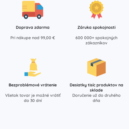
Doprava zdarma
Záruka spokojnosti
Pri nákupe nad 99,00 €
600 000+ spokojných
zákazníkov
Bezproblémové vrátenie
Desiatky tisíc produktov na
sklade
Všetok tovar je možné vrátiť
Doručenie už do druhého
do 30 dní
dňa