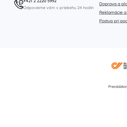
+421 2 2220 5992
Doprava a pl
Odpovieme vám v priebehu 24 hodín
Reklamácie a
Postup pri po
Prevádzkov