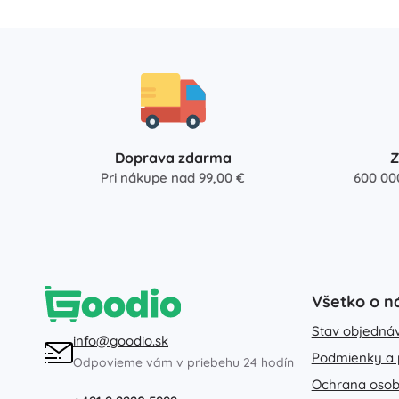
Doprava zdarma
Z
Pri nákupe nad 99,00 €
600 00
Všetko o n
Stav objedná
info@goodio.sk
Podmienky a 
Odpovieme vám v priebehu 24 hodín
Ochrana osob