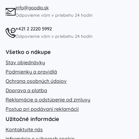
info@goodio.sk
Odpovieme vám v priebehu 24 hodín
+421 2 2220 5992
Odpovieme vám v priebehu 24 hodín
Všetko o nákupe
Stav objednávky
Podmienky a pravidlá
Ochrana osobných údajov
Doprava a platba
Reklamácie a odstúpenie od zmluvy
Postup pri podávaní reklamácií
Užitočné informácie
Kontaktujte nás
Informácie o súboroch cookie