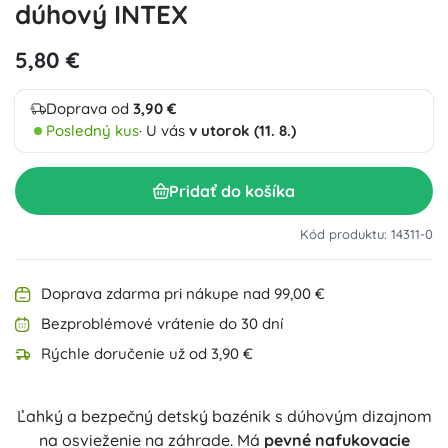
dúhový INTEX
5,80 €
Doprava od
3,90 €
Posledný kus
· U vás
v utorok (11. 8.)
Pridať do košíka
Kód produktu: 14311-0
Doprava zdarma pri nákupe nad 99,00 €
Bezproblémové vrátenie do 30 dní
Rýchle doručenie už od 3,90 €
Ľahký a bezpečný detský bazénik s dúhovým dizajnom
na osvieženie na záhrade. Má
pevné nafukovacie