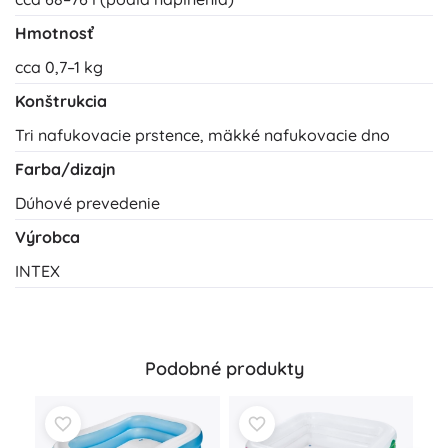
Hmotnosť
cca 0,7–1 kg
Konštrukcia
Tri nafukovacie prstence, mäkké nafukovacie dno
Farba/dizajn
Dúhové prevedenie
Výrobca
INTEX
Podobné produkty