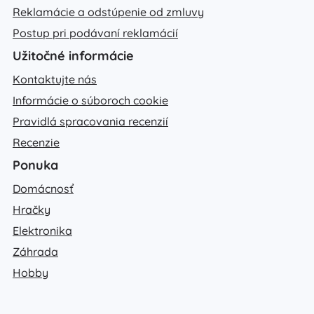
Reklamácie a odstúpenie od zmluvy
Postup pri podávaní reklamácií
Užitočné informácie
Kontaktujte nás
Informácie o súboroch cookie
Pravidlá spracovania recenzií
Recenzie
Ponuka
Domácnosť
Hračky
Elektronika
Záhrada
Hobby