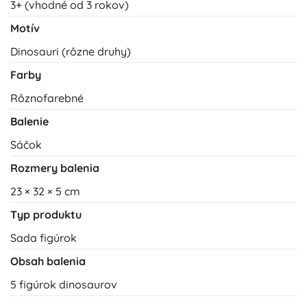
3+ (vhodné od 3 rokov)
Motív
Dinosauri (rôzne druhy)
Farby
Rôznofarebné
Balenie
Sáčok
Rozmery balenia
23 × 32 × 5 cm
Typ produktu
Sada figúrok
Obsah balenia
5 figúrok dinosaurov