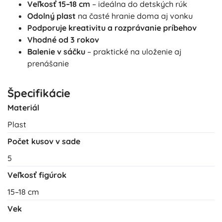
Veľkosť 15–18 cm
– ideálna do detských rúk
Odolný plast
na časté hranie doma aj vonku
Podporuje kreativitu a rozprávanie príbehov
Vhodné od 3 rokov
Balenie v sáčku
– praktické na uloženie aj
prenášanie
Špecifikácie
Materiál
Plast
Počet kusov v sade
5
Veľkosť figúrok
15–18 cm
Vek