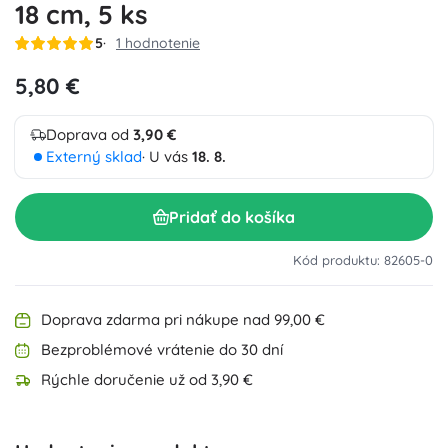
18 cm, 5 ks
5
1 hodnotenie
5,80 €
Doprava od
3,90 €
Externý sklad
· U vás
18. 8.
Pridať do košíka
Kód produktu: 82605-0
Doprava zdarma pri nákupe nad 99,00 €
Bezproblémové vrátenie do 30 dní
Rýchle doručenie už od 3,90 €