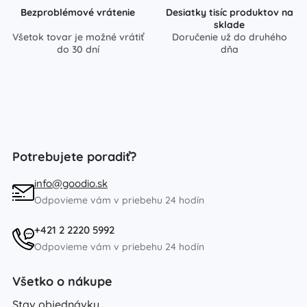
Bezproblémové vrátenie
Desiatky tisíc produktov na
sklade
Všetok tovar je možné vrátiť
Doručenie už do druhého
do 30 dní
dňa
Potrebujete poradiť?
info@goodio.sk
Odpovieme vám v priebehu 24 hodín
+421 2 2220 5992
Odpovieme vám v priebehu 24 hodín
Všetko o nákupe
Stav objednávky