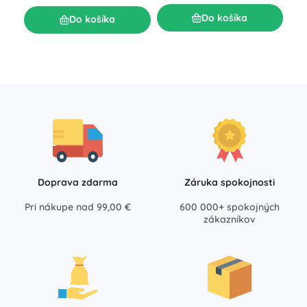
33
Do košíka
Do košíka
Doprava zdarma
Záruka spokojnosti
Pri nákupe nad 99,00 €
600 000+ spokojných
zákazníkov