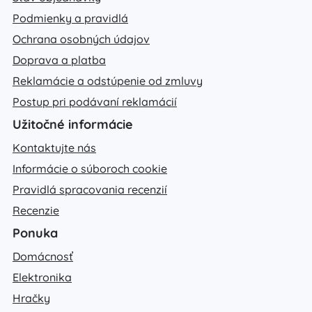
Podmienky a pravidlá
Ochrana osobných údajov
Doprava a platba
Reklamácie a odstúpenie od zmluvy
Postup pri podávaní reklamácií
Užitočné informácie
Kontaktujte nás
Informácie o súboroch cookie
Pravidlá spracovania recenzií
Recenzie
Ponuka
Domácnosť
Elektronika
Hračky