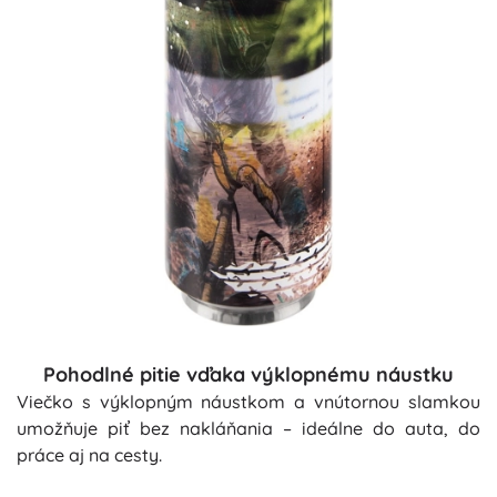
Pohodlné pitie vďaka výklopnému náustku
Viečko s výklopným náustkom a vnútornou slamkou
umožňuje piť bez nakláňania – ideálne do auta, do
práce aj na cesty.