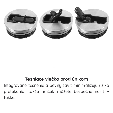
Tesniace viečko proti únikom
Integrované tesnenie a pevný závit minimalizujú riziko
pretekania, takže hrnček môžete bezpečne nosiť v
taške.