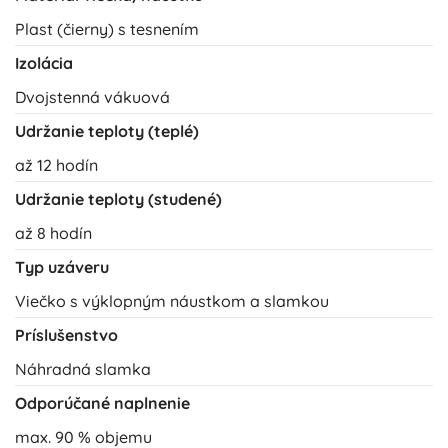
Plast (čierny) s tesnením
Izolácia
Dvojstenná vákuová
Udržanie teploty (teplé)
až 12 hodín
Udržanie teploty (studené)
až 8 hodín
Typ uzáveru
Viečko s výklopným náustkom a slamkou
Príslušenstvo
Náhradná slamka
Odporúčané naplnenie
max. 90 % objemu