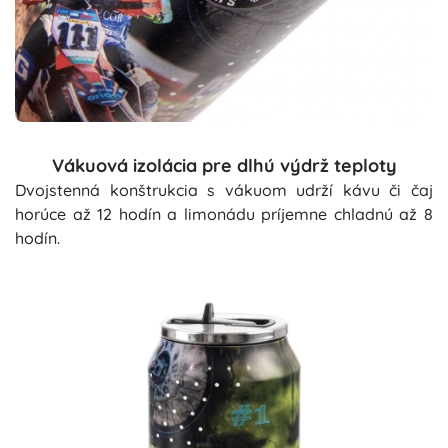
Vákuová izolácia pre dlhú výdrž teploty
Dvojstenná konštrukcia s vákuom udrží kávu či čaj
horúce až 12 hodín a limonádu príjemne chladnú až 8
hodín.