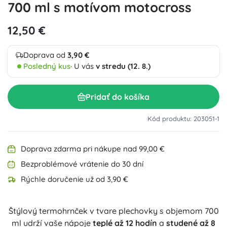
700 ml s motívom motocross
12,50 €
Doprava od
3,90 €
Posledný kus
· U vás
v stredu (12. 8.)
Pridať do košíka
Kód produktu: 203051-1
Doprava zdarma pri nákupe nad 99,00 €
Bezproblémové vrátenie do 30 dní
Rýchle doručenie už od 3,90 €
Štýlový termohrnček v tvare plechovky s objemom 700
ml udrží vaše nápoje
teplé až 12 hodín
a
studené až 8