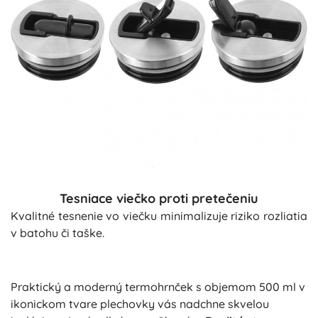
Tesniace viečko proti pretečeniu
Kvalitné tesnenie vo viečku minimalizuje riziko rozliatia
v batohu či taške.
Praktický a moderný termohrnček s objemom 500 ml v
ikonickom tvare plechovky vás nadchne skvelou