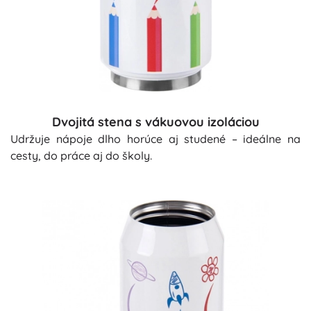
Dvojitá stena s vákuovou izoláciou
Udržuje nápoje dlho horúce aj studené – ideálne na
cesty, do práce aj do školy.