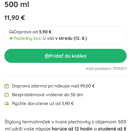
500 ml
11,90 €
Doprava od
3,90 €
Posledný kus
· U vás
v stredu (12. 8.)
Pridať do košíka
Kód produktu: 151325-1
Doprava zdarma pri nákupe nad 99,00 €
Bezproblémové vrátenie do 30 dní
Rýchle doručenie už od 3,90 €
Štýlový termohrnček v tvare plechovky s objemom 500
ml udrží vaše nápoje
horúce až 12 hodín
a
studené až 8