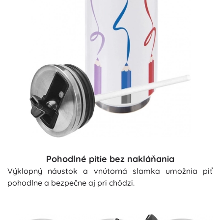
Pohodlné pitie bez nakláňania
Výklopný náustok a vnútorná slamka umožnia piť
pohodlne a bezpečne aj pri chôdzi.