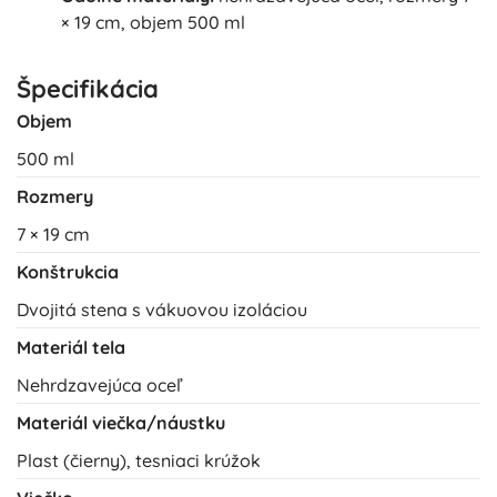
× 19 cm, objem 500 ml
Špecifikácia
Objem
500 ml
Rozmery
7 × 19 cm
Konštrukcia
Dvojitá stena s vákuovou izoláciou
Materiál tela
Nehrdzavejúca oceľ
Materiál viečka/náustku
Plast (čierny), tesniaci krúžok