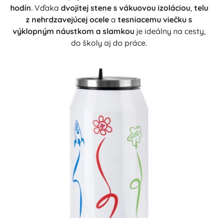
hodín
. Vďaka
dvojitej stene s vákuovou izoláciou
,
telu
z nehrdzavejúcej ocele
a
tesniacemu viečku s
výklopným náustkom a slamkou
je ideálny na cesty,
do školy aj do práce.