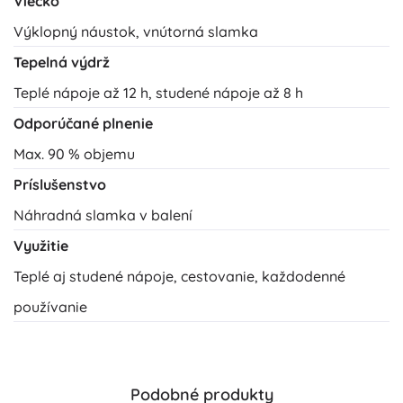
Viečko
Výklopný náustok, vnútorná slamka
Tepelná výdrž
Teplé nápoje až 12 h, studené nápoje až 8 h
Odporúčané plnenie
Max. 90 % objemu
Príslušenstvo
Náhradná slamka v balení
Využitie
Teplé aj studené nápoje, cestovanie, každodenné
používanie
Podobné produkty