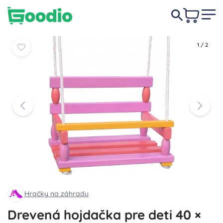
29,50 €
Do košíka
Do košíka
1
/
2
Hračky na záhradu
Drevená hojdačka pre deti 40 ×