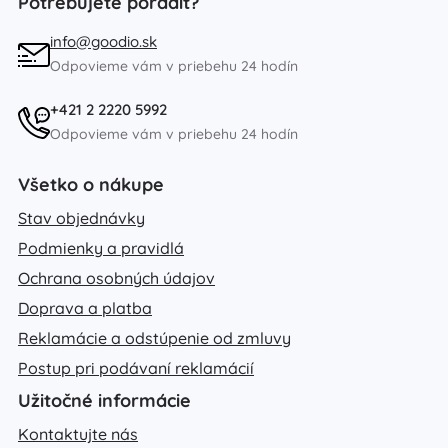
Potrebujete poradiť?
info@goodio.sk
Odpovieme vám v priebehu 24 hodín
+421 2 2220 5992
Odpovieme vám v priebehu 24 hodín
Všetko o nákupe
Stav objednávky
Podmienky a pravidlá
Ochrana osobných údajov
Doprava a platba
Reklamácie a odstúpenie od zmluvy
Postup pri podávaní reklamácií
Užitočné informácie
Kontaktujte nás