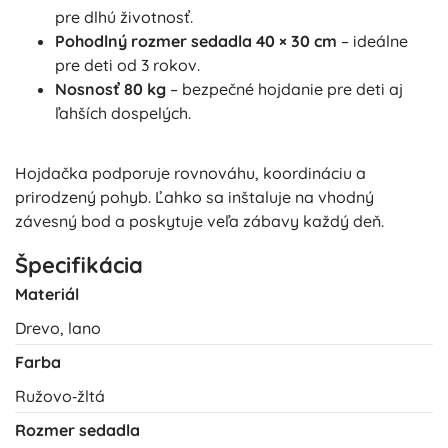
pre dlhú životnosť.
Pohodlný rozmer sedadla 40 × 30 cm
– ideálne
pre deti od 3 rokov.
Nosnosť 80 kg
– bezpečné hojdanie pre deti aj
ľahších dospelých.
Hojdačka podporuje rovnováhu, koordináciu a
prirodzený pohyb. Ľahko sa inštaluje na vhodný
závesný bod a poskytuje veľa zábavy každý deň.
Špecifikácia
Materiál
Drevo, lano
Farba
Ružovo‑žltá
Rozmer sedadla