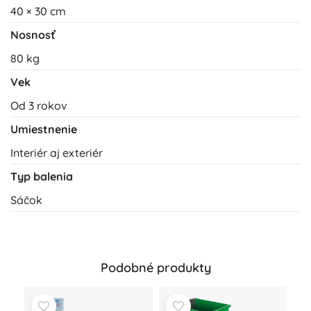
40 × 30 cm
Nosnosť
80 kg
Vek
Od 3 rokov
Umiestnenie
Interiér aj exteriér
Typ balenia
Sáčok
Podobné produkty