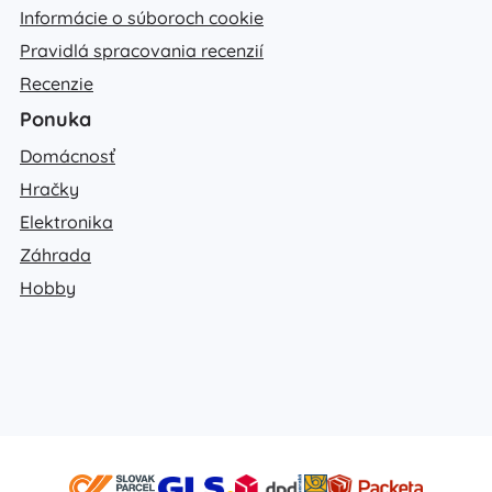
Informácie o súboroch cookie
Pravidlá spracovania recenzií
Recenzie
Ponuka
Domácnosť
Hračky
Elektronika
Záhrada
Hobby