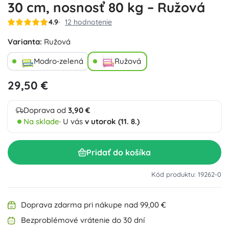
30 cm, nosnosť 80 kg – Ružová
4.9
12 hodnotenie
Varianta:
Ružová
Modro‑zelená
Ružová
29,50 €
Doprava od
3,90 €
Na sklade
· U vás
v utorok (11. 8.)
Pridať do košíka
Kód produktu: 19262-0
Doprava zdarma pri nákupe nad 99,00 €
Bezproblémové vrátenie do 30 dní