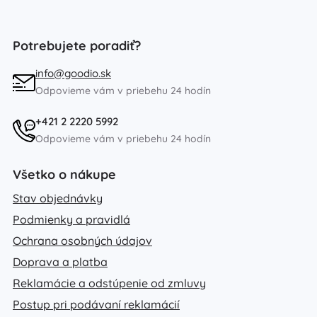
Potrebujete poradiť?
info@goodio.sk
Odpovieme vám v priebehu 24 hodín
+421 2 2220 5992
Odpovieme vám v priebehu 24 hodín
Všetko o nákupe
Stav objednávky
Podmienky a pravidlá
Ochrana osobných údajov
Doprava a platba
Reklamácie a odstúpenie od zmluvy
Postup pri podávaní reklamácií