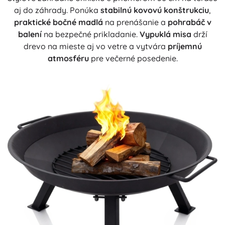
aj do záhrady. Ponúka
stabilnú kovovú konštrukciu
,
praktické bočné madlá
na prenášanie a
pohrabáč v
balení
na bezpečné prikladanie.
Vypuklá misa
drží
drevo na mieste aj vo vetre a vytvára
príjemnú
atmosféru
pre večerné posedenie.