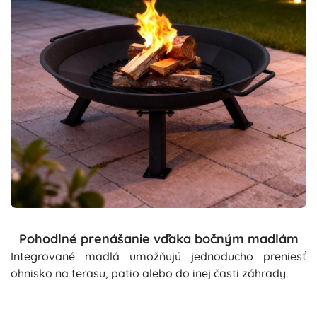
Pohodlné prenášanie vďaka bočným madlám
Integrované madlá umožňujú jednoducho preniesť
ohnisko na terasu, patio alebo do inej časti záhrady.