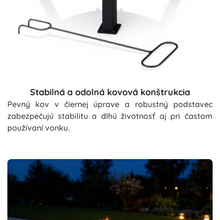
Stabilná a odolná kovová konštrukcia
Pevný kov v čiernej úprave a robustný podstavec
zabezpečujú stabilitu a dlhú životnosť aj pri častom
používaní vonku.