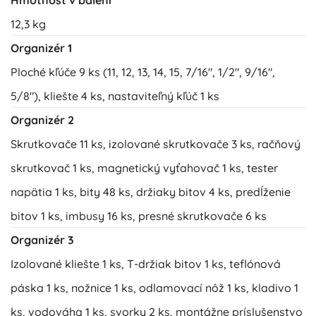
12,3 kg
Organizér 1
Ploché kľúče 9 ks (11, 12, 13, 14, 15, 7/16", 1/2", 9/16",
5/8"), kliešte 4 ks, nastaviteľný kľúč 1 ks
Organizér 2
Skrutkovače 11 ks, izolované skrutkovače 3 ks, račňový
skrutkovač 1 ks, magnetický vyťahovač 1 ks, tester
napätia 1 ks, bity 48 ks, držiaky bitov 4 ks, predĺženie
bitov 1 ks, imbusy 16 ks, presné skrutkovače 6 ks
Organizér 3
Izolované kliešte 1 ks, T-držiak bitov 1 ks, teflónová
páska 1 ks, nožnice 1 ks, odlamovací nôž 1 ks, kladivo 1
ks, vodováha 1 ks, svorky 2 ks, montážne príslušenstvo