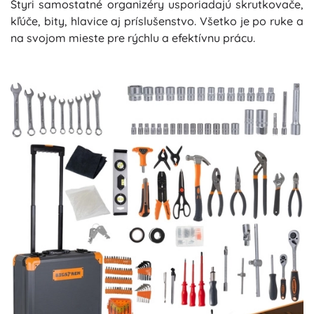
Štyri samostatné organizéry usporiadajú skrutkovače,
kľúče, bity, hlavice aj príslušenstvo. Všetko je po ruke a
na svojom mieste pre rýchlu a efektívnu prácu.