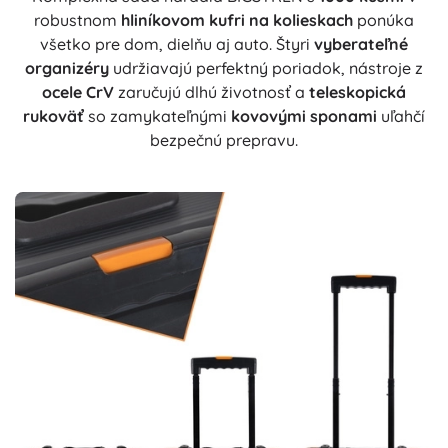
robustnom
hliníkovom kufri na kolieskach
ponúka
všetko pre dom, dielňu aj auto. Štyri
vyberateľné
organizéry
udržiavajú perfektný poriadok, nástroje z
ocele CrV
zaručujú dlhú životnosť a
teleskopická
rukoväť
so zamykateľnými
kovovými sponami
uľahčí
bezpečnú prepravu.