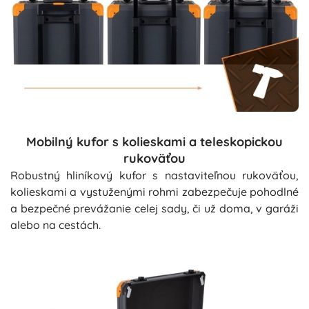
Mobilný kufor s kolieskami a teleskopickou
rukoväťou
Robustný hliníkový kufor s nastaviteľnou rukoväťou,
kolieskami a vystuženými rohmi zabezpečuje pohodlné
a bezpečné prevážanie celej sady, či už doma, v garáži
alebo na cestách.