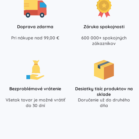
Doprava zdarma
Záruka spokojnosti
Pri nákupe nad 99,00 €
600 000+ spokojných
zákazníkov
Bezproblémové vrátenie
Desiatky tisíc produktov na
sklade
Všetok tovar je možné vrátiť
Doručenie už do druhého
do 30 dní
dňa