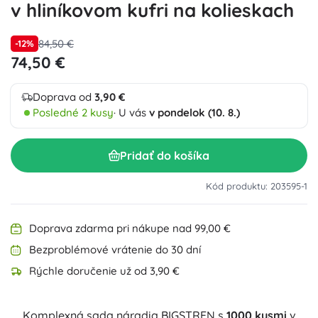
v hliníkovom kufri na kolieskach
84,50 €
-12%
74,50 €
Doprava od
3,90 €
Posledné 2 kusy
· U vás
v pondelok (10. 8.)
Pridať do košíka
Kód produktu: 203595-1
Doprava zdarma pri nákupe nad 99,00 €
Bezproblémové vrátenie do 30 dní
Rýchle doručenie už od 3,90 €
Komplexná sada náradia BIGSTREN s
1000 kusmi
v