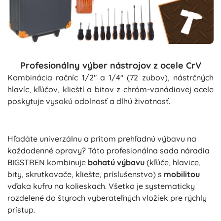
Profesionálny výber nástrojov z ocele CrV
Kombinácia račníc 1/2" a 1/4" (72 zubov), nástrčných
hlavíc, kľúčov, klieští a bitov z chróm-vanádiovej ocele
poskytuje vysokú odolnosť a dlhú životnosť.
Hľadáte univerzálnu a pritom prehľadnú výbavu na
každodenné opravy? Táto profesionálna sada náradia
BIGSTREN kombinuje
bohatú výbavu
(kľúče, hlavice,
bity, skrutkovače, kliešte, príslušenstvo) s
mobilitou
vďaka kufru na kolieskach. Všetko je systematicky
rozdelené do štyroch vyberateľných vložiek pre rýchly
prístup.