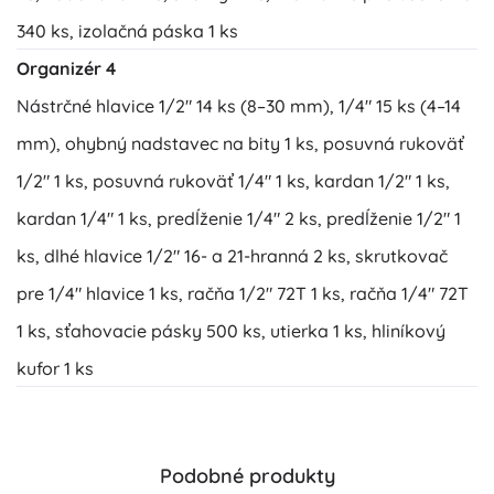
340 ks, izolačná páska 1 ks
Organizér 4
Nástrčné hlavice 1/2" 14 ks (8–30 mm), 1/4" 15 ks (4–14
mm), ohybný nadstavec na bity 1 ks, posuvná rukoväť
1/2" 1 ks, posuvná rukoväť 1/4" 1 ks, kardan 1/2" 1 ks,
kardan 1/4" 1 ks, predĺženie 1/4" 2 ks, predĺženie 1/2" 1
ks, dlhé hlavice 1/2" 16- a 21-hranná 2 ks, skrutkovač
pre 1/4" hlavice 1 ks, račňa 1/2" 72T 1 ks, račňa 1/4" 72T
1 ks, sťahovacie pásky 500 ks, utierka 1 ks, hliníkový
kufor 1 ks
Podobné produkty