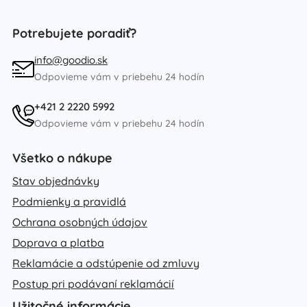
Potrebujete poradiť?
info@goodio.sk
Odpovieme vám v priebehu 24 hodín
+421 2 2220 5992
Odpovieme vám v priebehu 24 hodín
Všetko o nákupe
Stav objednávky
Podmienky a pravidlá
Ochrana osobných údajov
Doprava a platba
Reklamácie a odstúpenie od zmluvy
Postup pri podávaní reklamácií
Užitočné informácie