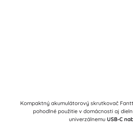
Kompaktný akumulátorový skrutkovač Fantt
pohodlné použitie v domácnosti aj diel
univerzálnemu
USB‑C nab