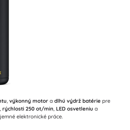
ntu
,
výkonný motor
a
dlhú výdrž batérie
pre
,
rýchlosti 250 ot/min
,
LED osvetleniu
a
jemné elektronické práce.