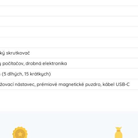
ký skrutkovač
 počítačov, drobná elektronika
 (5 dlhých, 15 krátkych)
dlžovací nástavec, prémiové magnetické puzdro, kábel USB‑C