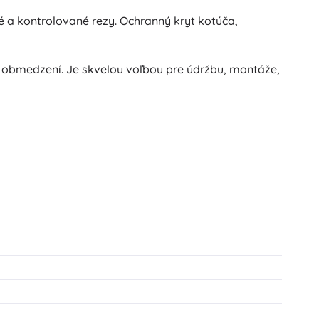
é a kontrolované rezy. Ochranný kryt kotúča,
 obmedzení. Je skvelou voľbou pre údržbu, montáže,