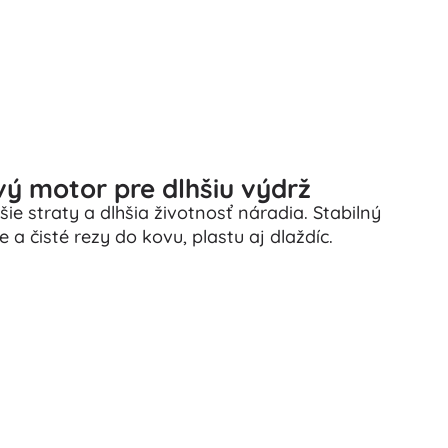
ý motor pre dlhšiu výdrž
ie straty a dlhšia životnosť náradia. Stabilný
 a čisté rezy do kovu, plastu aj dlaždíc.