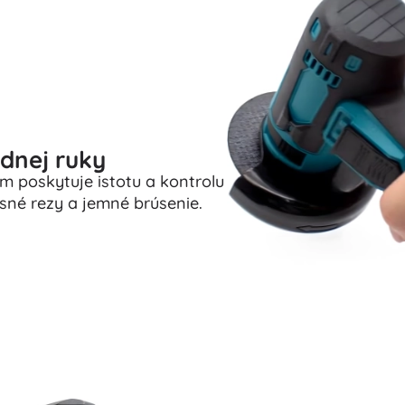
dnej ruky
 poskytuje istotu a kontrolu
esné rezy a jemné brúsenie.