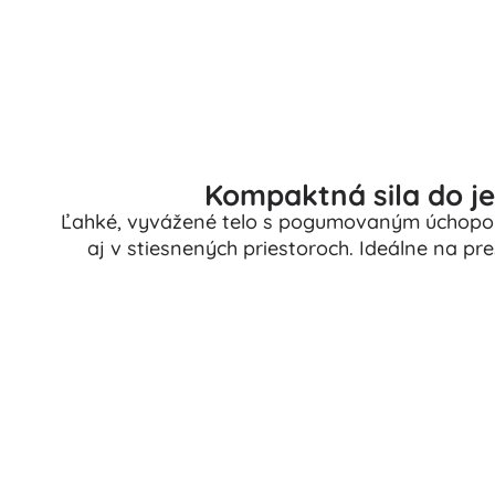
Kompaktná sila do je
Ľahké, vyvážené telo s pogumovaným úchopom
aj v stiesnených priestoroch. Ideálne na pr