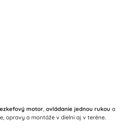
ezkefový motor
,
ovládanie jednou rukou
a
e, opravy a montáže v dielni aj v teréne.