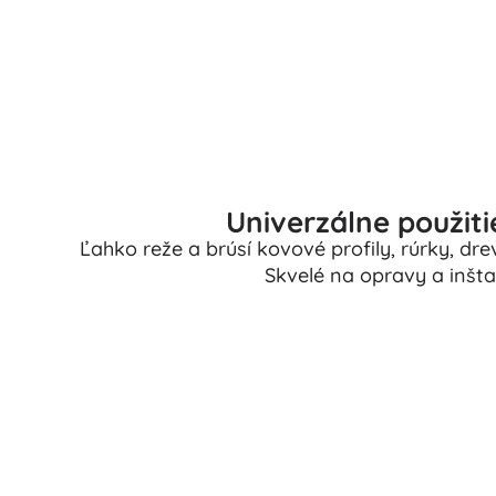
Univerzálne použiti
Ľahko reže a brúsí kovové profily, rúrky, d
Skvelé na opravy a inštal