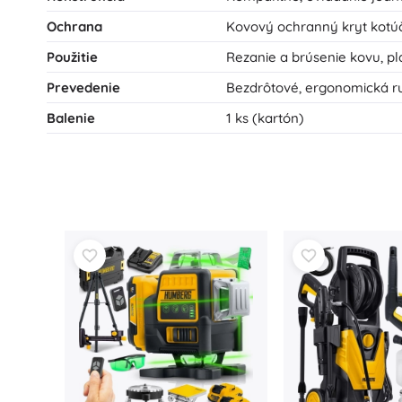
Ochrana
Kovový ochranný kryt kotú
Použitie
Rezanie a brúsenie kovu, p
Prevedenie
Bezdrôtové, ergonomická 
Balenie
1 ks (kartón)