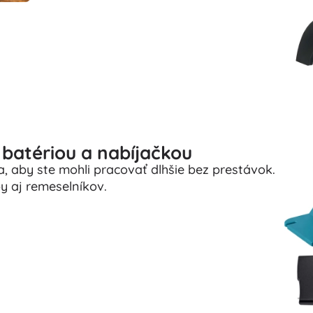
batériou a nabíjačkou
, aby ste mohli pracovať dlhšie bez prestávok.
y aj remeselníkov.