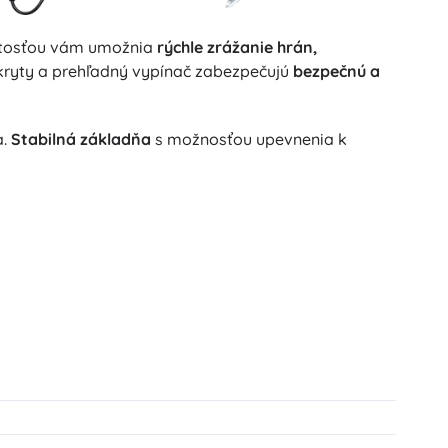
rnitosťou vám umožnia
rýchle zrážanie hrán,
é kryty a prehľadný vypínač zabezpečujú
bezpečnú a
a.
Stabilná základňa
s možnosťou upevnenia k