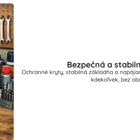
Bezpečná a stabil
Ochranné kryty, stabilná základňa a napájan
kdekoľvek, bez o