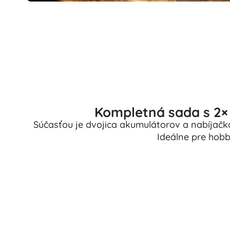
Kompletná sada s 2× 
Súčasťou je dvojica akumulátorov a nabíjačka
Ideálne pre hobb