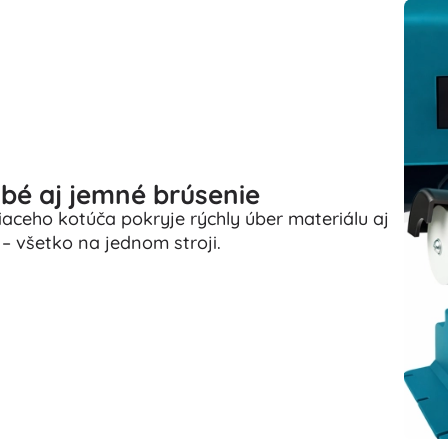
ubé aj jemné brúsenie
aceho kotúča pokryje rýchly úber materiálu aj
 – všetko na jednom stroji.