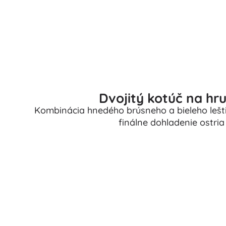
Puzzle
Dvojitý kotúč na hr
Kombinácia hnedého brúsneho a bieleho lešti
finálne dohladenie ostria