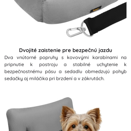
Dvojité zaistenie pre bezpečnú jazdu
Dva vnútorné popruhy s kovovými karabínami na
pripnutie k postroju a stabilné uchytenie k
bezpečnostnému pásu a sedadlu obmedzujú pohyb
sedačky aj miláčika pri brzdení a v zákrutách.