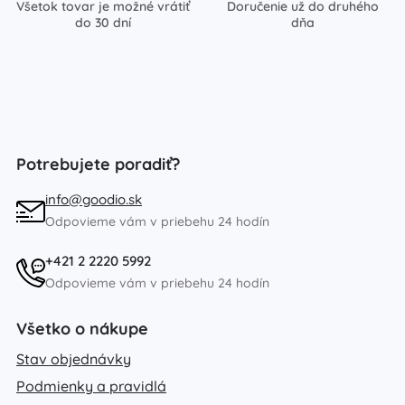
Všetok tovar je možné vrátiť
Doručenie už do druhého
do 30 dní
dňa
Potrebujete poradiť?
info@goodio.sk
Odpovieme vám v priebehu 24 hodín
+421 2 2220 5992
Odpovieme vám v priebehu 24 hodín
Všetko o nákupe
Stav objednávky
Podmienky a pravidlá