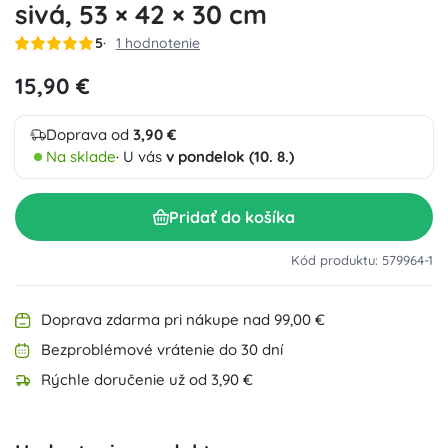
sivá, 53 × 42 × 30 cm
5
1 hodnotenie
15,90 €
Doprava od
3,90 €
Na sklade
· U vás
v pondelok (10. 8.)
Pridať do košíka
Kód produktu: 579964-1
Doprava zdarma pri nákupe nad 99,00 €
Bezproblémové vrátenie do 30 dní
Rýchle doručenie už od 3,90 €