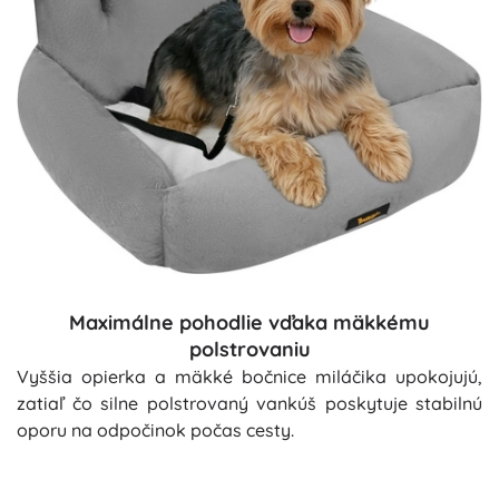
Maximálne pohodlie vďaka mäkkému
polstrovaniu
Vyššia opierka a mäkké bočnice miláčika upokojujú,
zatiaľ čo silne polstrovaný vankúš poskytuje stabilnú
oporu na odpočinok počas cesty.