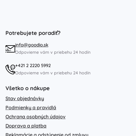
Potrebujete poradiť?
info@goodio.sk
Odpovieme vám v priebehu 24 hodín
+421 2 2220 5992
Odpovieme vám v priebehu 24 hodín
Všetko o nákupe
Stav objednávky
Podmienky a pravidlá
Ochrana osobných údajov
Doprava a platba
Reklamácie a odstúpenie od zmluvy