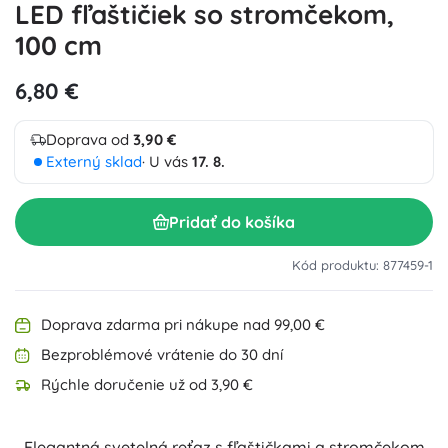
LED fľaštičiek so stromčekom,
100 cm
6,80 €
Doprava od
3,90 €
Externý sklad
· U vás
17. 8.
Pridať do košíka
Kód produktu: 877459-1
Doprava zdarma pri nákupe nad 99,00 €
Bezproblémové vrátenie do 30 dní
Rýchle doručenie už od 3,90 €
Elegantná svetelná reťaz s fľaštičkami a stromčekom