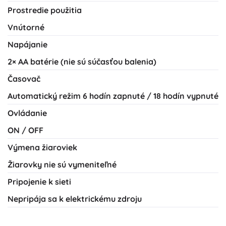
Prostredie použitia
Vnútorné
Napájanie
2× AA batérie (nie sú súčasťou balenia)
Časovač
Automatický režim 6 hodín zapnuté / 18 hodín vypnuté
Ovládanie
ON / OFF
Výmena žiaroviek
Žiarovky nie sú vymeniteľné
Pripojenie k sieti
Nepripája sa k elektrickému zdroju