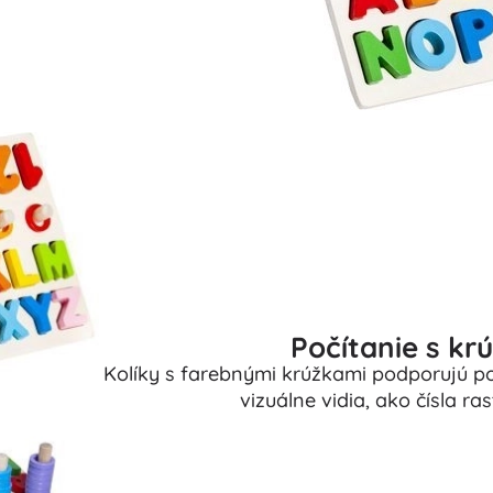
Počítanie s kr
Kolíky s farebnými krúžkami podporujú po
vizuálne vidia, ako čísla ra