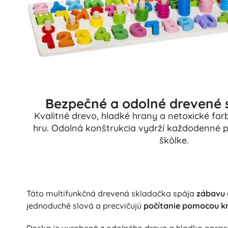
Bezpečné a odolné drevené 
Kvalitné drevo, hladké hrany a netoxické far
hru. Odolná konštrukcia vydrží každodenné 
škôlke.
Táto multifunkčná drevená skladačka spája
zábavu 
jednoduché slová a precvičujú
počítanie pomocou k
Doska je vyrobená z odolného dreva a hladko oprac