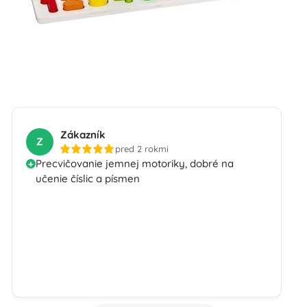
Zákazník
Z
pred 2 rokmi
Precvičovanie jemnej motoriky, dobré na
učenie číslic a písmen