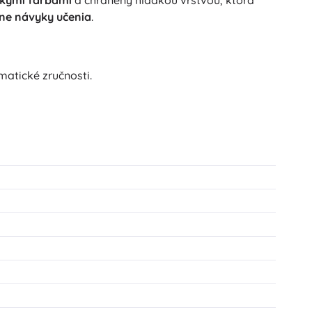
ne návyky učenia
.
atické zručnosti.