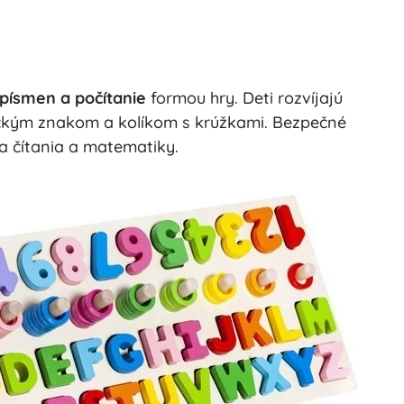
písmen a počítanie
formou hry. Deti rozvíjajú
kým znakom a kolíkom s krúžkami. Bezpečné
a čítania a matematiky.