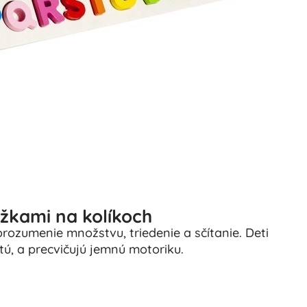
úžkami na kolíkoch
rozumenie množstvu, triedenie a sčítanie. Deti
stú, a precvičujú jemnú motoriku.