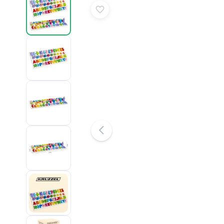
Puzzle