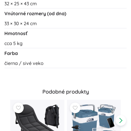
32 × 25 × 43 cm
Vnútorné rozmery (od dna)
33 × 30 × 24 cm
Hmotnosť
cca 5 kg
Farba
čierna / sivé veko
Podobné produkty