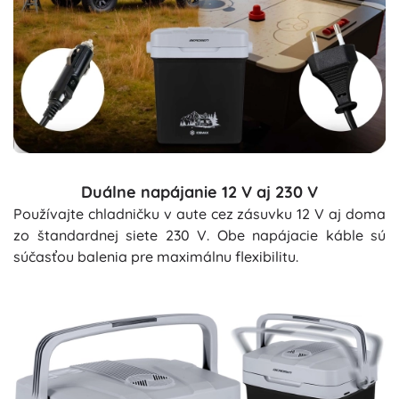
Duálne napájanie 12 V aj 230 V
Používajte chladničku v aute cez zásuvku 12 V aj doma
zo štandardnej siete 230 V. Obe napájacie káble sú
súčasťou balenia pre maximálnu flexibilitu.