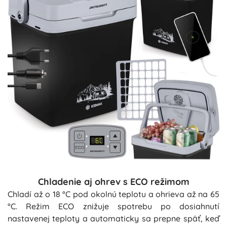
Chladenie aj ohrev s ECO režimom
Chladí až o 18 °C pod okolnú teplotu a ohrieva až na 65
°C. Režim ECO znižuje spotrebu po dosiahnutí
nastavenej teploty a automaticky sa prepne späť, keď