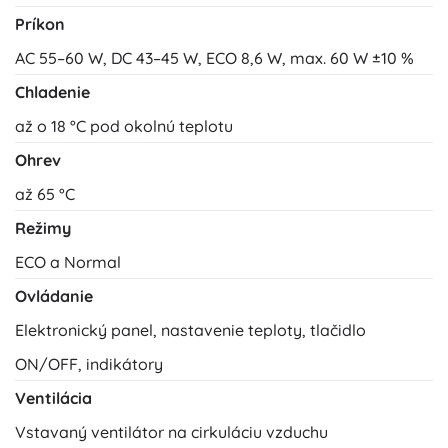
Príkon
AC 55–60 W, DC 43–45 W, ECO 8,6 W, max. 60 W ±10 %
Chladenie
až o 18 °C pod okolnú teplotu
Ohrev
až 65 °C
Režimy
ECO a Normal
Ovládanie
Elektronický panel, nastavenie teploty, tlačidlo
ON/OFF, indikátory
Ventilácia
Vstavaný ventilátor na cirkuláciu vzduchu