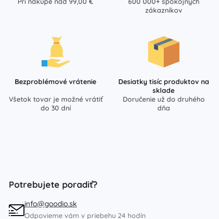
Pri nákupe nad 99,00 €
600 000+ spokojných
zákazníkov
Bezproblémové vrátenie
Desiatky tisíc produktov na
sklade
Všetok tovar je možné vrátiť
Doručenie už do druhého
do 30 dní
dňa
Potrebujete poradiť?
info@goodio.sk
Odpovieme vám v priebehu 24 hodín