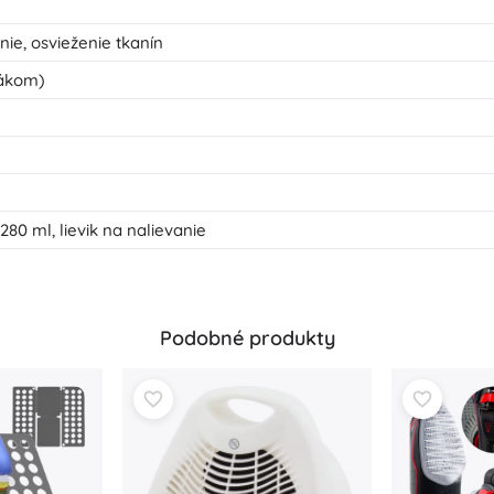
nie, osvieženie tkanín
vákom)
80 ml, lievik na nalievanie
Podobné produkty