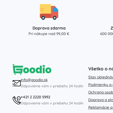
Doprava zdarma
Z
Pri nákupe nad 99,00 €
600 00
Všetko o n
Stav objedná
info@goodio.sk
Podmienky a 
Odpovieme vám v priebehu 24 hodín
Ochrana osob
+421 2 2220 5992
Doprava a pl
Odpovieme vám v priebehu 24 hodín
Reklamácie a