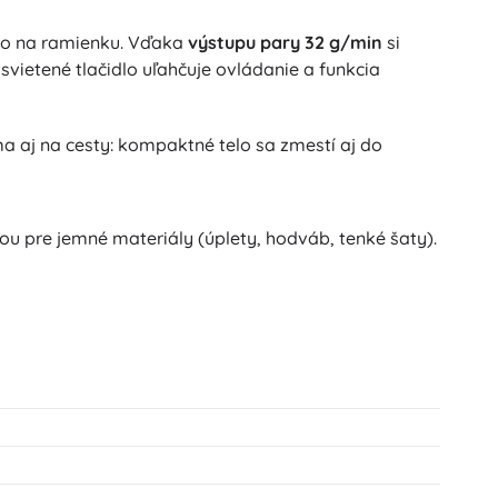
o na ramienku. Vďaka
výstupu pary 32 g/min
si
svietené tlačidlo uľahčuje ovládanie a funkcia
a aj na cesty: kompaktné telo sa zmestí aj do
u pre jemné materiály (úplety, hodváb, tenké šaty).