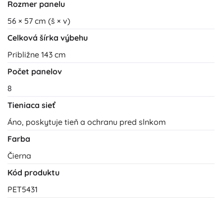
Rozmer panelu
56 × 57 cm (š × v)
Celková šírka výbehu
Približne 143 cm
Počet panelov
8
Tieniaca sieť
Áno, poskytuje tieň a ochranu pred slnkom
Farba
Čierna
Kód produktu
PET5431