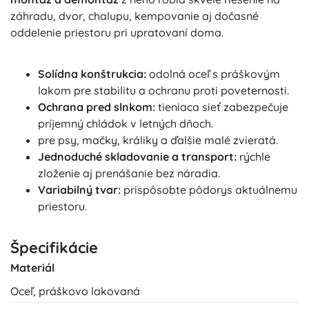
záhradu, dvor, chalupu, kempovanie aj dočasné
oddelenie priestoru pri upratovaní doma.
Solídna konštrukcia:
odolná oceľ s práškovým
lakom pre stabilitu a ochranu proti poveternosti.
Ochrana pred slnkom:
tieniaca sieť zabezpečuje
príjemný chládok v letných dňoch.
pre psy, mačky, králiky a ďalšie malé zvieratá.
Jednoduché skladovanie a transport:
rýchle
zloženie aj prenášanie bez náradia.
Variabilný tvar:
prispôsobte pôdorys aktuálnemu
priestoru.
Špecifikácie
Materiál
Oceľ, práškovo lakovaná