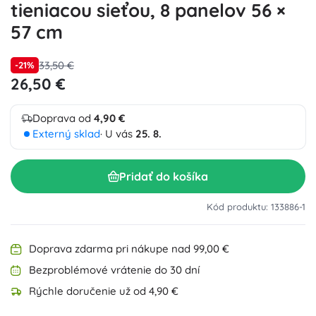
tieniacou sieťou, 8 panelov 56 ×
57 cm
33,50 €
-21%
26,50 €
Doprava od
4,90 €
Externý sklad
· U vás
25. 8.
Pridať do košíka
Kód produktu: 133886-1
Doprava zdarma pri nákupe nad 99,00 €
Bezproblémové vrátenie do 30 dní
Rýchle doručenie už od 4,90 €