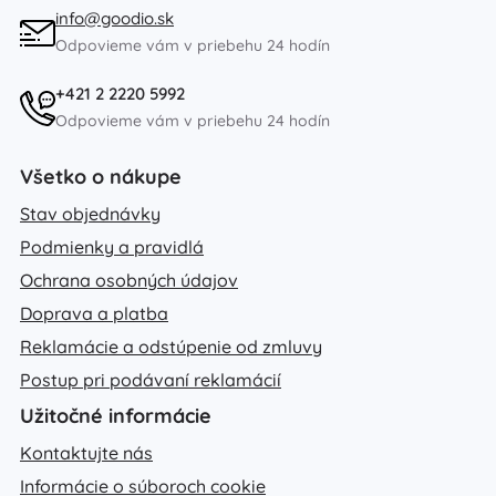
info@goodio.sk
Odpovieme vám v priebehu 24 hodín
+421 2 2220 5992
Odpovieme vám v priebehu 24 hodín
Všetko o nákupe
Stav objednávky
Podmienky a pravidlá
Ochrana osobných údajov
Doprava a platba
Reklamácie a odstúpenie od zmluvy
Postup pri podávaní reklamácií
Užitočné informácie
Kontaktujte nás
Informácie o súboroch cookie