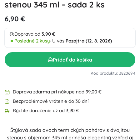
stenou 345 ml – sada 2 ks
6,90 €
Doprava od
3,90 €
Posledné 2 kusy
· U vás
Pozajtra (12. 8. 2026)
Pridať do košíka
Kód produktu: 382069-1
Doprava zdarma pri nákupe nad 99,00 €
Bezproblémové vrátenie do 30 dní
Rýchle doručenie už od 3,90 €
Štýlová sada dvoch termických pohárov s dvojitou
stenou s objemom 345 ml prináša elegantný vzhľad aj