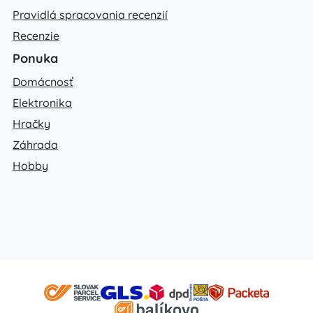
Pravidlá spracovania recenzií
Recenzie
Ponuka
Domácnosť
Elektronika
Hračky
Záhrada
Hobby