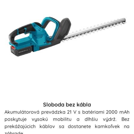
Sloboda bez kábla
Akumulátorová prevádzka 21 V s batériami 2000 mAh
poskytuje vysokú mobilitu a dlhšiu výdrž. Bez
prekážajúcich káblov sa dostanete kamkoľvek na
záhrade.