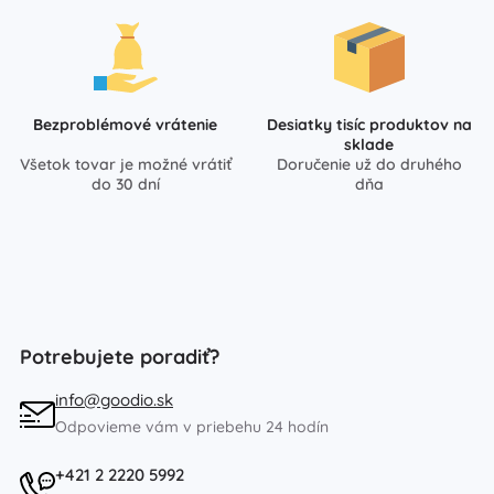
Bezproblémové vrátenie
Desiatky tisíc produktov na
sklade
Všetok tovar je možné vrátiť
Doručenie už do druhého
do 30 dní
dňa
Potrebujete poradiť?
info@goodio.sk
Odpovieme vám v priebehu 24 hodín
+421 2 2220 5992