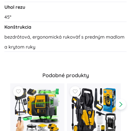
Uhol rezu
45°
Konštrukcia
bezdrôtová, ergonomická rukoväť s predným madlom
a krytom ruky
Podobné produkty