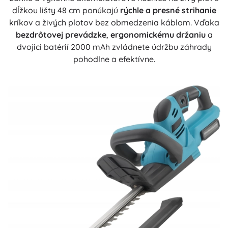
dĺžkou lišty 48 cm ponúkajú
rýchle a presné strihanie
kríkov a živých plotov bez obmedzenia káblom. Vďaka
bezdrôtovej prevádzke
,
ergonomickému držaniu
a
dvojici batérií 2000 mAh zvládnete údržbu záhrady
pohodlne a efektívne.