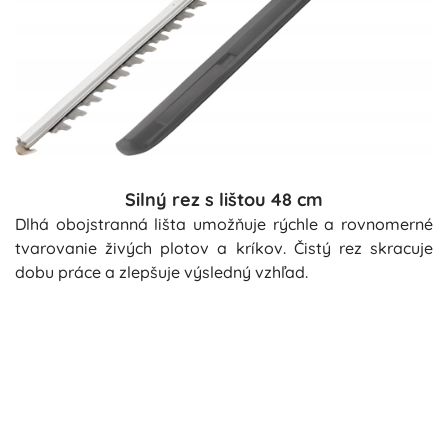
Silný rez s lištou 48 cm
Dlhá obojstranná lišta umožňuje rýchle a rovnomerné
tvarovanie živých plotov a kríkov. Čistý rez skracuje
dobu práce a zlepšuje výsledný vzhľad.