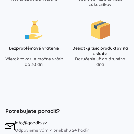
zákazníkov
Bezproblémové vrátenie
Desiatky tisíc produktov na
sklade
Všetok tovar je možné vrátiť
Doručenie už do druhého
do 30 dní
dňa
Potrebujete poradiť?
info@goodio.sk
Odpovieme vám v priebehu 24 hodín