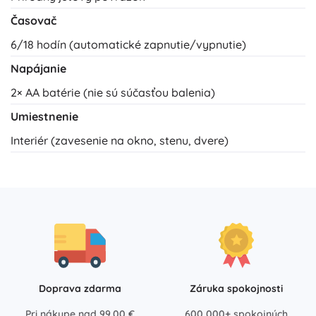
Časovač
6/18 hodín (automatické zapnutie/vypnutie)
Napájanie
2× AA batérie (nie sú súčasťou balenia)
Umiestnenie
Interiér (zavesenie na okno, stenu, dvere)
Doprava zdarma
Záruka spokojnosti
Pri nákupe nad 99,00 €
600 000+ spokojných