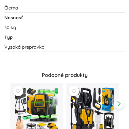
Čierna
Nosnosť
30 kg
Typ
Vysoká prepravka
Podobné produkty