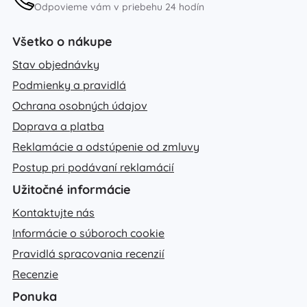
Odpovieme vám v priebehu 24 hodín
Všetko o nákupe
Stav objednávky
Podmienky a pravidlá
Ochrana osobných údajov
Doprava a platba
Reklamácie a odstúpenie od zmluvy
Postup pri podávaní reklamácií
Užitočné informácie
Kontaktujte nás
Informácie o súboroch cookie
Pravidlá spracovania recenzií
Recenzie
Ponuka