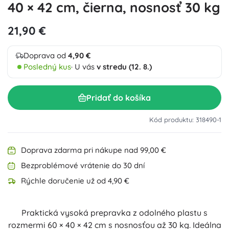
40 × 42 cm, čierna, nosnosť 30 kg
21,90 €
Doprava od
4,90 €
Posledný kus
· U vás
v stredu (12. 8.)
Pridať do košíka
Kód produktu: 318490-1
Doprava zdarma pri nákupe nad 99,00 €
Bezproblémové vrátenie do 30 dní
Rýchle doručenie už od 4,90 €
Praktická vysoká prepravka z odolného plastu s
rozmermi 60 × 40 × 42 cm s nosnosťou až 30 kg. Ideálna