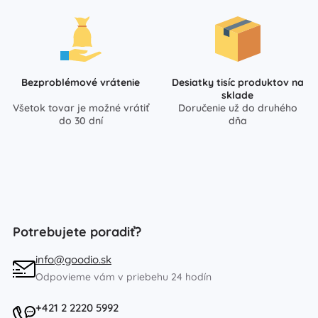
Bezproblémové vrátenie
Desiatky tisíc produktov na
sklade
Všetok tovar je možné vrátiť
Doručenie už do druhého
do 30 dní
dňa
Potrebujete poradiť?
info@goodio.sk
Odpovieme vám v priebehu 24 hodín
+421 2 2220 5992