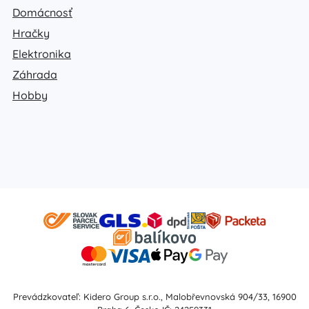
Domácnosť
Hračky
Elektronika
Záhrada
Hobby
Prevádzkovateľ: Kidero Group s.r.o., Malobřevnovská 904/33, 16900