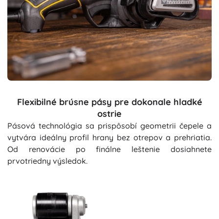
Flexibilné brúsne pásy pre dokonale hladké
ostrie
Pásová technológia sa prispôsobí geometrii čepele a
vytvára ideálny profil hrany bez otrepov a prehriatia.
Od renovácie po finálne leštenie dosiahnete
prvotriedny výsledok.