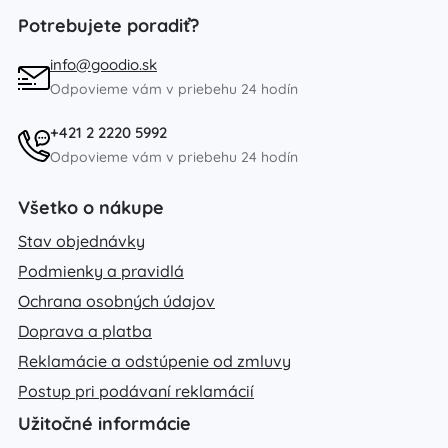
Potrebujete poradiť?
info@goodio.sk
Odpovieme vám v priebehu 24 hodín
+421 2 2220 5992
Odpovieme vám v priebehu 24 hodín
Všetko o nákupe
Stav objednávky
Podmienky a pravidlá
Ochrana osobných údajov
Doprava a platba
Reklamácie a odstúpenie od zmluvy
Postup pri podávaní reklamácií
Užitočné informácie