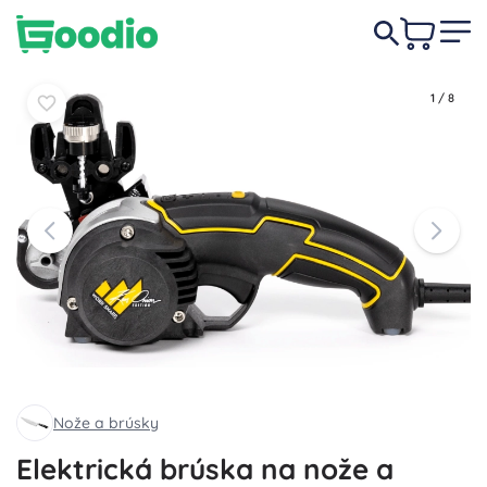
209,00 €
Do košíka
Do košíka
1
/
8
Nože a brúsky
Elektrická brúska na nože a