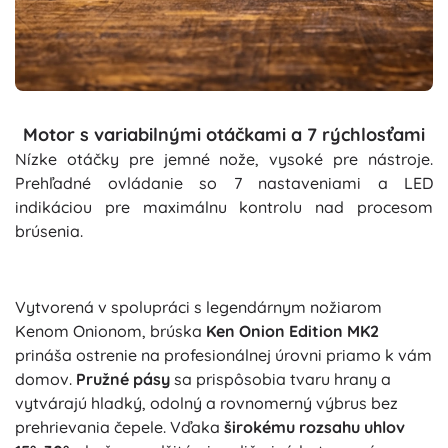
Motor s variabilnými otáčkami a 7 rýchlosťami
Nízke otáčky pre jemné nože, vysoké pre nástroje.
Prehľadné ovládanie so 7 nastaveniami a LED
indikáciou pre maximálnu kontrolu nad procesom
brúsenia.
Vytvorená v spolupráci s legendárnym nožiarom
Kenom Onionom, brúska
Ken Onion Edition MK2
prináša ostrenie na profesionálnej úrovni priamo k vám
domov.
Pružné pásy
sa prispôsobia tvaru hrany a
vytvárajú hladký, odolný a rovnomerný výbrus bez
prehrievania čepele. Vďaka
širokému rozsahu uhlov