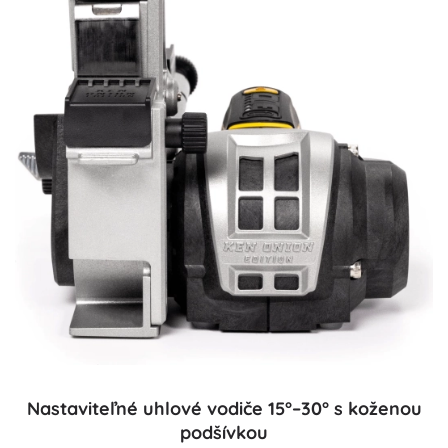
Nastaviteľné uhlové vodiče 15°–30° s koženou
podšívkou