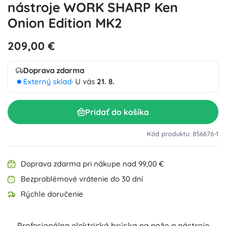
nástroje WORK SHARP Ken
Onion Edition MK2
209,00 €
Doprava zdarma
Externý sklad
· U vás
21. 8.
Pridať do košíka
Kód produktu: 856676-1
Doprava zdarma pri nákupe nad 99,00 €
Bezproblémové vrátenie do 30 dní
Rýchle doručenie
Profesionálna elektrická brúska na nože a nástroje