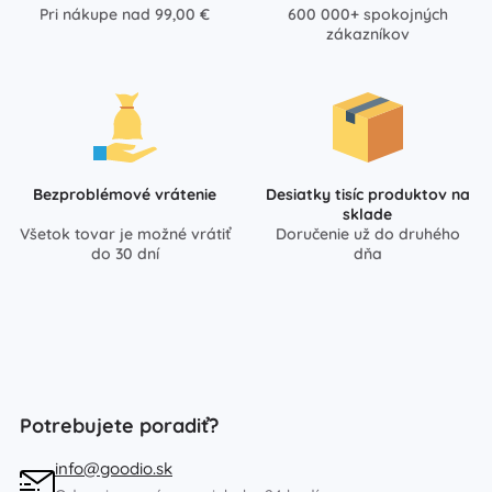
Pri nákupe nad 99,00 €
600 000+ spokojných
zákazníkov
Bezproblémové vrátenie
Desiatky tisíc produktov na
sklade
Všetok tovar je možné vrátiť
Doručenie už do druhého
do 30 dní
dňa
Potrebujete poradiť?
info@goodio.sk