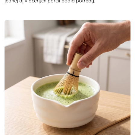
jednej aj viacerých porcií podľa potreby.