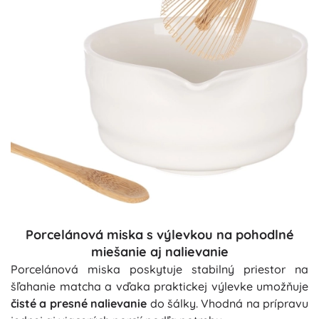
Porcelánová miska s výlevkou na pohodlné
miešanie aj nalievanie
Porcelánová miska poskytuje stabilný priestor na
šľahanie matcha a vďaka praktickej výlevke umožňuje
čisté a presné nalievanie
do šálky. Vhodná na prípravu