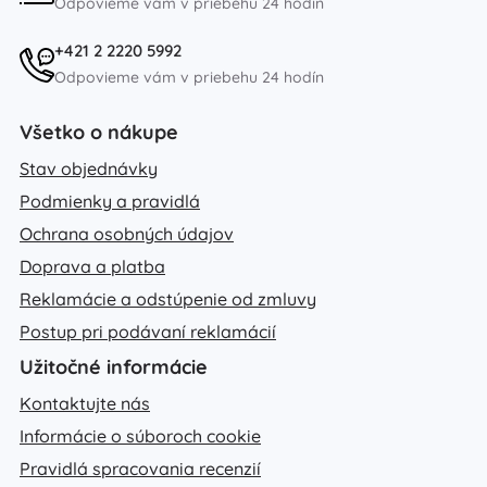
Odpovieme vám v priebehu 24 hodín
+421 2 2220 5992
Odpovieme vám v priebehu 24 hodín
Všetko o nákupe
Stav objednávky
Podmienky a pravidlá
Ochrana osobných údajov
Doprava a platba
Reklamácie a odstúpenie od zmluvy
Postup pri podávaní reklamácií
Užitočné informácie
Kontaktujte nás
Informácie o súboroch cookie
Pravidlá spracovania recenzií