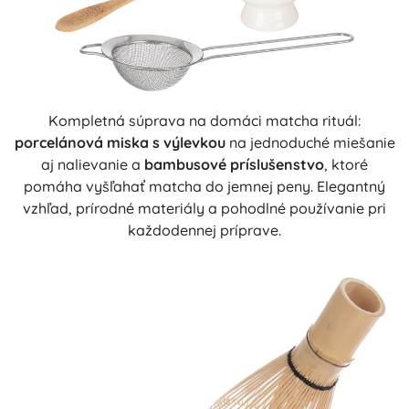
Kompletná súprava na domáci matcha rituál:
porcelánová miska s výlevkou
na jednoduché miešanie
aj nalievanie a
bambusové príslušenstvo
, ktoré
pomáha vyšľahať matcha do jemnej peny. Elegantný
vzhľad, prírodné materiály a pohodlné používanie pri
každodennej príprave.