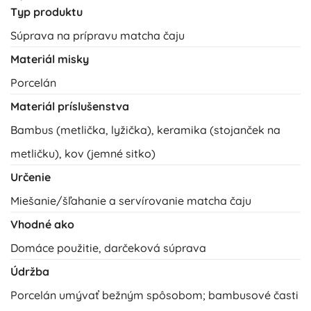
Typ produktu
Súprava na prípravu matcha čaju
Materiál misky
Porcelán
Materiál príslušenstva
Bambus (metlička, lyžička), keramika (stojanček na
metličku), kov (jemné sitko)
Určenie
Miešanie/šľahanie a servírovanie matcha čaju
Vhodné ako
Domáce použitie, darčeková súprava
Údržba
Porcelán umývať bežným spôsobom; bambusové časti