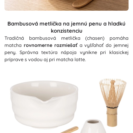
Bambusová metlička na jemnú penu a hladkú
konzistenciu
Tradičná bambusová metlička (chasen) pomáha
matcha
rovnomerne rozmiešať
a vyšľahať do jemnej
peny. Správna textúra nápoja vynikne pri klasickej
príprave s vodou aj pri matcha latte.