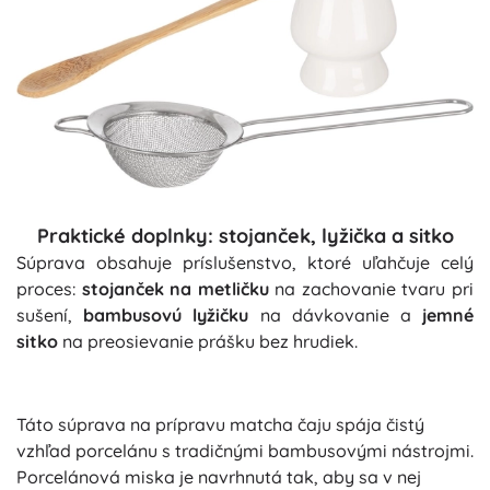
Praktické doplnky: stojanček, lyžička a sitko
Súprava obsahuje príslušenstvo, ktoré uľahčuje celý
proces:
stojanček na metličku
na zachovanie tvaru pri
sušení,
bambusovú lyžičku
na dávkovanie a
jemné
sitko
na preosievanie prášku bez hrudiek.
Táto súprava na prípravu matcha čaju spája čistý
vzhľad porcelánu s tradičnými bambusovými nástrojmi.
Porcelánová miska je navrhnutá tak, aby sa v nej