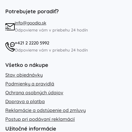
Potrebujete poradiť?
info@goodio.sk
Odpovieme vám v priebehu 24 hodín
+421 2 2220 5992
Odpovieme vám v priebehu 24 hodín
Všetko o nákupe
Stav objednávky
Podmienky a pravidlá
Ochrana osobných údajov
Doprava a platba
Reklamácie a odstúpenie od zmluvy
Postup pri podávaní reklamácií
Užitočné informácie