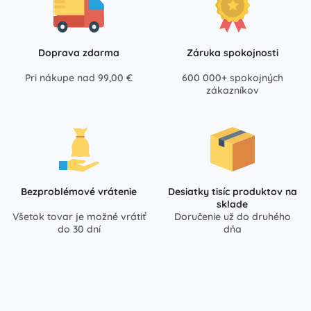
Doprava zdarma
Záruka spokojnosti
Pri nákupe nad 99,00 €
600 000+ spokojných
zákazníkov
Bezproblémové vrátenie
Desiatky tisíc produktov na
sklade
Všetok tovar je možné vrátiť
Doručenie už do druhého
do 30 dní
dňa