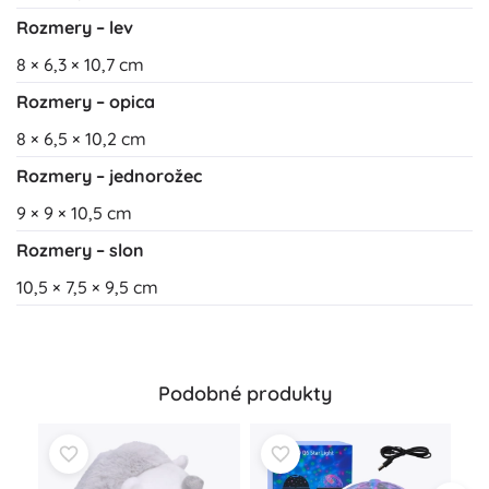
Rozmery – lev
8 × 6,3 × 10,7 cm
Rozmery – opica
8 × 6,5 × 10,2 cm
Rozmery – jednorožec
9 × 9 × 10,5 cm
Rozmery – slon
10,5 × 7,5 × 9,5 cm
Podobné produkty