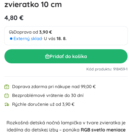
zvieratko 10 cm
4,80 €
Doprava od
3,90 €
Externý sklad
· U vás
18. 8.
Pridať do košíka
Kód produktu: 918459-1
Doprava zdarma pri nákupe nad 99,00 €
Bezproblémové vrátenie do 30 dní
Rýchle doručenie už od 3,90 €
Rozkošná detská nočná lampička v tvare zvieratka je
ideálna do detskej izby – ponúka
RGB svetlo meniace