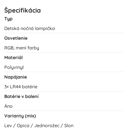
Špecifikácia
Typ
Detská nočná lampička
Osvetlenie
RGB, mení farby
Materiál
Polyvinyl
Napájanie
3× LR44 batérie
Batérie v balení
Áno
Varianty (mix)
Lev / Opica / Jednorožec / Slon