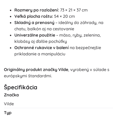
Rozmery po rozložení:
73 × 21 × 37 cm
Veľká plocha roštu:
54 × 20 cm
Skladný a prenosný
– ideálny do záhrady, na
chatu, balkón aj na cestovanie
Univerzálne použitie
– mäso, ryby, zelenina,
klobásy aj ďalšie pochúťky
Ochranné rukavice v balení
na bezpečnejšie
prikladanie a manipuláciu
Originálny produkt značky Vilde
, vyrobený v súlade s
európskymi štandardmi.
Špecifikácia
Značka
Vilde
Typ