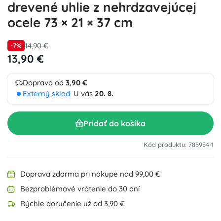
drevené uhlie z nehrdzavejúcej
ocele 73 × 21 × 37 cm
14,90 €
-7%
13,90 €
Doprava od
3,90 €
Externý sklad
· U vás
20. 8.
Pridať do košíka
Kód produktu: 785954-1
Doprava zdarma pri nákupe nad 99,00 €
Bezproblémové vrátenie do 30 dní
Rýchle doručenie už od 3,90 €