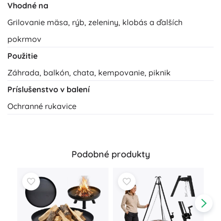
Vhodné na
Grilovanie mäsa, rýb, zeleniny, klobás a ďalších
pokrmov
Použitie
Záhrada, balkón, chata, kempovanie, piknik
Príslušenstvo v balení
Ochranné rukavice
Podobné produkty