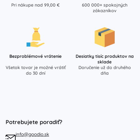
Pri nákupe nad 99,00 €
600 000+ spokojných
zákazníkov
Bezproblémové vrátenie
Desiatky tisíc produktov na
sklade
Všetok tovar je možné vrátiť
Doručenie už do druhého
do 30 dní
dňa
Potrebujete poradiť?
info@goodio.sk