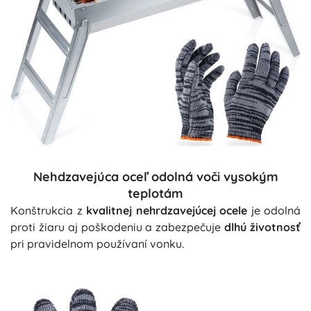
Nehdzavejúca oceľ odolná voči vysokým
teplotám
Konštrukcia z
kvalitnej nehrdzavejúcej ocele
je odolná
proti žiaru aj poškodeniu a zabezpečuje
dlhú životnosť
pri pravidelnom používaní vonku.