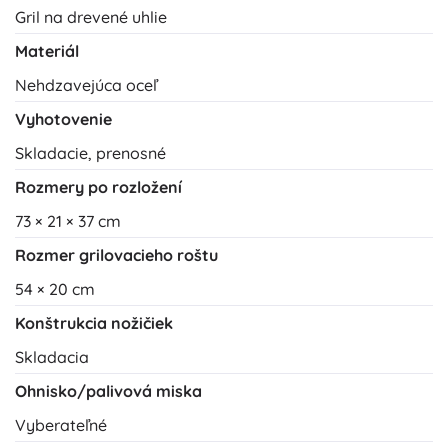
Gril na drevené uhlie
Materiál
Nehdzavejúca oceľ
Vyhotovenie
Skladacie, prenosné
Rozmery po rozložení
73 × 21 × 37 cm
Rozmer grilovacieho roštu
54 × 20 cm
Konštrukcia nožičiek
Skladacia
Ohnisko/palivová miska
Vyberateľné