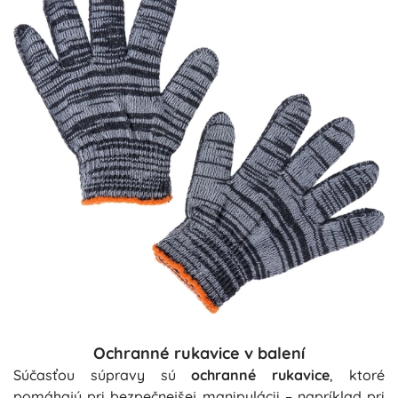
Ochranné rukavice v balení
Súčasťou súpravy sú
ochranné rukavice
, ktoré
pomáhajú pri bezpečnejšej manipulácii – napríklad pri