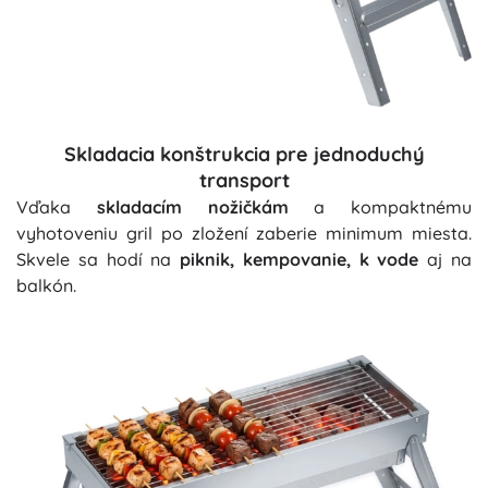
Skladacia konštrukcia pre jednoduchý
transport
Vďaka
skladacím nožičkám
a kompaktnému
vyhotoveniu gril po zložení zaberie minimum miesta.
Skvele sa hodí na
piknik, kempovanie, k vode
aj na
balkón.