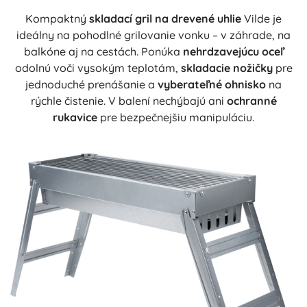
Kompaktný
skladací gril na drevené uhlie
Vilde je
ideálny na pohodlné grilovanie vonku – v záhrade, na
balkóne aj na cestách. Ponúka
nehrdzavejúcu oceľ
odolnú voči vysokým teplotám,
skladacie nožičky
pre
jednoduché prenášanie a
vyberateľné ohnisko
na
rýchle čistenie. V balení nechýbajú ani
ochranné
rukavice
pre bezpečnejšiu manipuláciu.