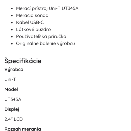
Merací prístroj Uni-T UT345A
Meracia sonda
Kábel USB-C
Látkové puzdro
Používateľská príručka
Originálne balenie výrobcu
Špecifikácie
Výrobca
Uni-T
Model
UT345A
Displej
2,4″ LCD
Rozsah merania