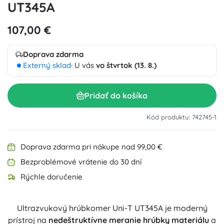
UT345A
107,00 €
Doprava zdarma
Externý sklad
· U vás
vo štvrtok (13. 8.)
Pridať do košíka
Kód produktu: 742745-1
Doprava zdarma pri nákupe nad 99,00 €
Bezproblémové vrátenie do 30 dní
Rýchle doručenie
Ultrazvukový hrúbkomer Uni-T UT345A je moderný
prístroj na
nedeštruktívne meranie hrúbky materiálu
a