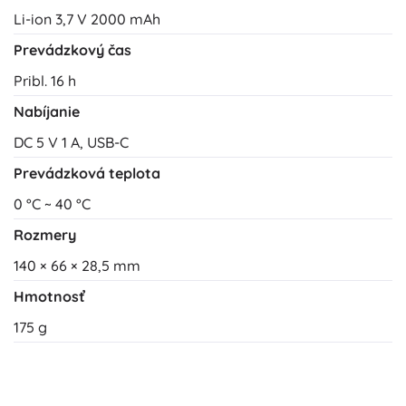
Li-ion 3,7 V 2000 mAh
Prevádzkový čas
Pribl. 16 h
Nabíjanie
DC 5 V 1 A, USB-C
Prevádzková teplota
0 °C ~ 40 °C
Rozmery
140 × 66 × 28,5 mm
Hmotnosť
175 g