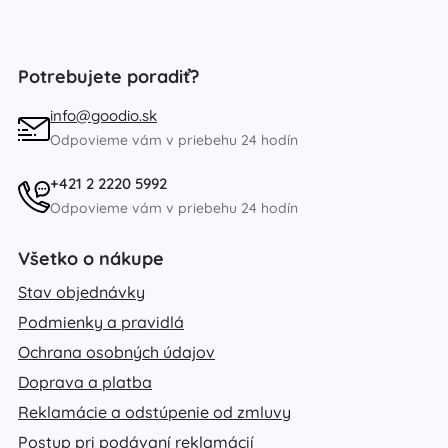
Potrebujete poradiť?
info@goodio.sk
Odpovieme vám v priebehu 24 hodín
+421 2 2220 5992
Odpovieme vám v priebehu 24 hodín
Všetko o nákupe
Stav objednávky
Podmienky a pravidlá
Ochrana osobných údajov
Doprava a platba
Reklamácie a odstúpenie od zmluvy
Postup pri podávaní reklamácií