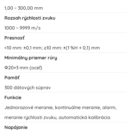
1,00 ~ 300,00 mm
Rozsah rýchlosti zvuku
1000 ~ 9999 m/s
Presnosť
<10 mm: ±0,1 mm; ≥10 mm: ±(1 %H + 0,1) mm
Minimálny priemer rúry
Φ20×3 mm (oceľ)
Pamäť
300 dátových súprav
Funkcie
Jednorazové meranie, kontinuálne meranie, alarm,
meranie rýchlosti zvuku, automatická kalibrácia
Napájanie