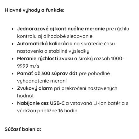
Hlavné výhody a funkcie:
Jednorazové aj kontinuálne meranie
pre rýchlu
kontrolu aj dlhodobé sledovanie
Automatická kalibrácia
na skrátenie času
nastavenia a stabilné výsledky
Meranie rýchlosti zvuku
a široký rozsah 1000–
9999 m/s
Pamäť až 300 súprav dát
pre pohodlné
vyhodnotenie meraní
Zvukový alarm
pri prekročení nastavených
hodnôt
Nabíjanie cez USB-C
a vstavaná Li-ion batéria s
výdržou približne 16 hodín
Súčasť balenia: