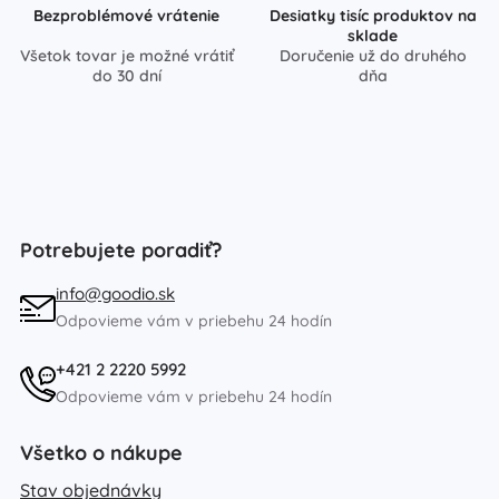
Bezproblémové vrátenie
Desiatky tisíc produktov na
sklade
Všetok tovar je možné vrátiť
Doručenie už do druhého
do 30 dní
dňa
Potrebujete poradiť?
info@goodio.sk
Odpovieme vám v priebehu 24 hodín
+421 2 2220 5992
Odpovieme vám v priebehu 24 hodín
Všetko o nákupe
Stav objednávky