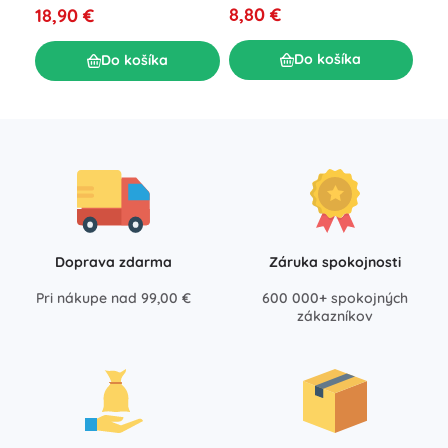
8,80 €
18,90 €
6,9
Do košíka
Do košíka
Doprava zdarma
Záruka spokojnosti
Pri nákupe nad 99,00 €
600 000+ spokojných
zákazníkov