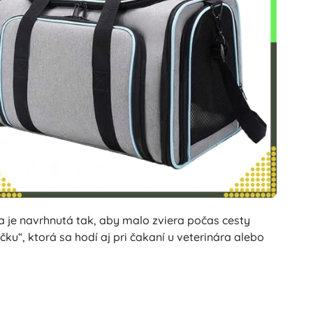
 je navrhnutá tak, aby malo zviera počas cesty
u“, ktorá sa hodí aj pri čakaní u veterinára alebo