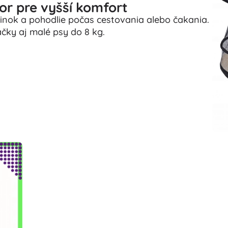
tor pre vyšší komfort
činok a pohodlie počas cestovania alebo čakania.
ačky aj malé psy do 8 kg.