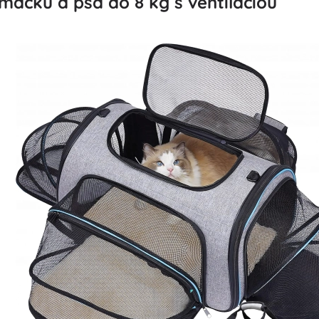
mačku a psa do 8 kg s ventiláciou