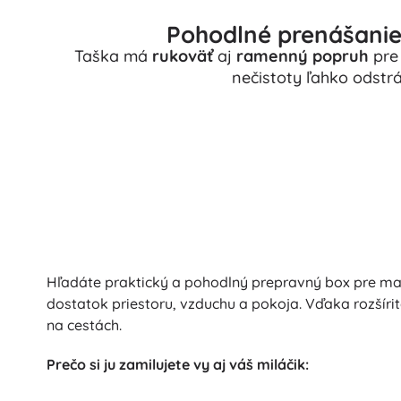
Pohodlné prenášanie
Taška má
rukoväť
aj
ramenný popruh
pre 
nečistoty ľahko odstrá
Hľadáte praktický a pohodlný prepravný box pre mač
dostatok priestoru, vzduchu a pokoja. Vďaka rozšírit
na cestách.
Prečo si ju zamilujete vy aj váš miláčik: