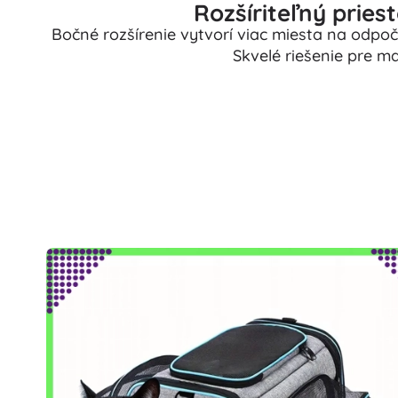
Rozšíriteľný pries
Bočné rozšírenie vytvorí viac miesta na odpo
Skvelé riešenie pre m