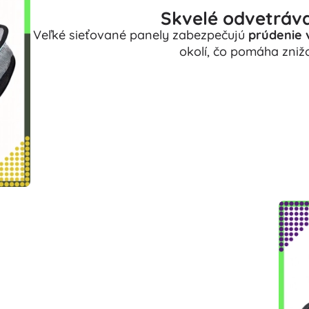
Skvelé odvetráva
Veľké sieťované panely zabezpečujú
prúdenie 
okolí, čo pomáha zniž