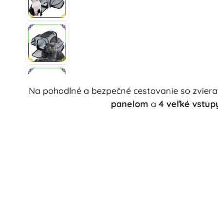
Na pohodlné a bezpečné cestovanie so zvier
panelom
a
4 veľké vstup