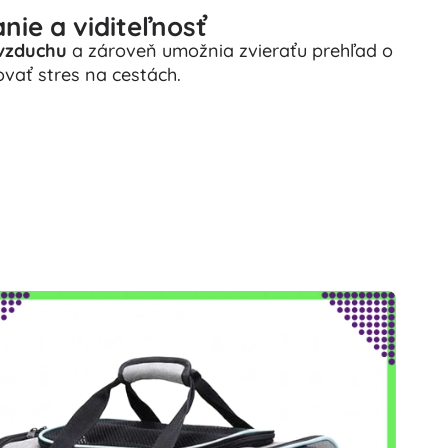
nie a viditeľnosť
vzduchu
a zároveň umožnia zvieraťu prehľad o
ovať stres na cestách.