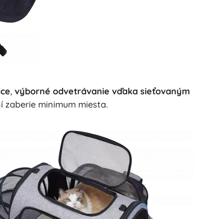
ice
,
výborné odvetrávanie vďaka sieťovaným
ení zaberie minimum miesta.