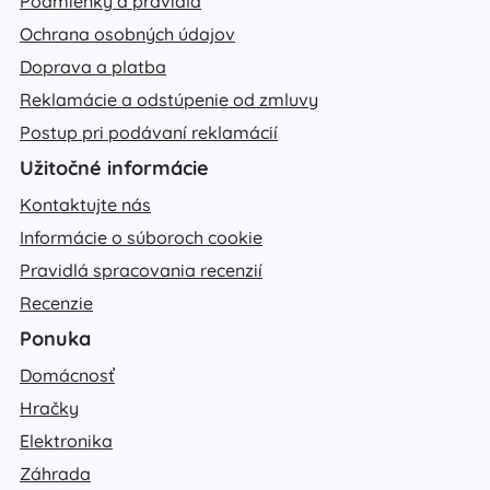
Podmienky a pravidlá
Ochrana osobných údajov
Doprava a platba
Reklamácie a odstúpenie od zmluvy
Postup pri podávaní reklamácií
Užitočné informácie
Kontaktujte nás
Informácie o súboroch cookie
Pravidlá spracovania recenzií
Recenzie
Ponuka
Domácnosť
Hračky
Elektronika
Záhrada