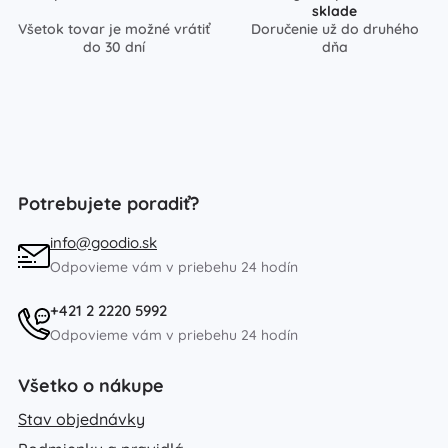
sklade
Všetok tovar je možné vrátiť
Doručenie už do druhého
do 30 dní
dňa
Potrebujete poradiť?
info@goodio.sk
Odpovieme vám v priebehu 24 hodín
+421 2 2220 5992
Odpovieme vám v priebehu 24 hodín
Všetko o nákupe
Stav objednávky