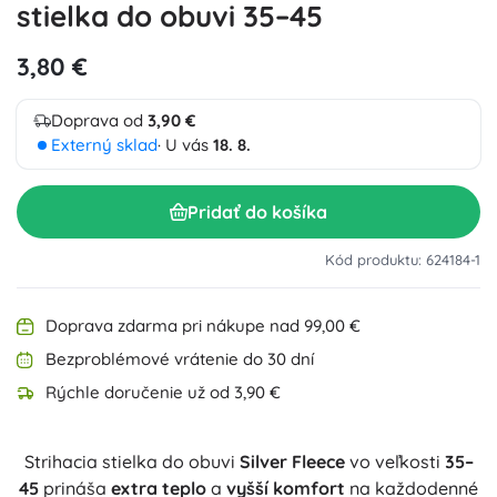
stielka do obuvi 35–45
3,80 €
Doprava od
3,90 €
Externý sklad
· U vás
18. 8.
Pridať do košíka
Kód produktu: 624184-1
Doprava zdarma pri nákupe nad 99,00 €
Bezproblémové vrátenie do 30 dní
Rýchle doručenie už od 3,90 €
Strihacia stielka do obuvi
Silver Fleece
vo veľkosti
35–
45
prináša
extra teplo
a
vyšší komfort
na každodenné