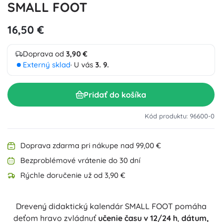
SMALL FOOT
16,50 €
Doprava od
3,90 €
Externý sklad
· U vás
3. 9.
Pridať do košíka
Kód produktu: 96600-0
Doprava zdarma pri nákupe nad 99,00 €
Bezproblémové vrátenie do 30 dní
Rýchle doručenie už od 3,90 €
Drevený didaktický kalendár SMALL FOOT pomáha
deťom hravo zvládnuť
učenie času v 12/24 h
,
dátum,