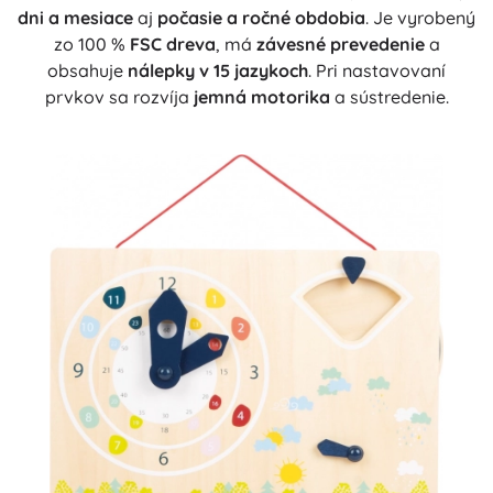
dni a mesiace
aj
počasie a ročné obdobia
. Je vyrobený
zo 100 %
FSC dreva
, má
závesné prevedenie
a
obsahuje
nálepky v 15 jazykoch
. Pri nastavovaní
prvkov sa rozvíja
jemná motorika
a sústredenie.