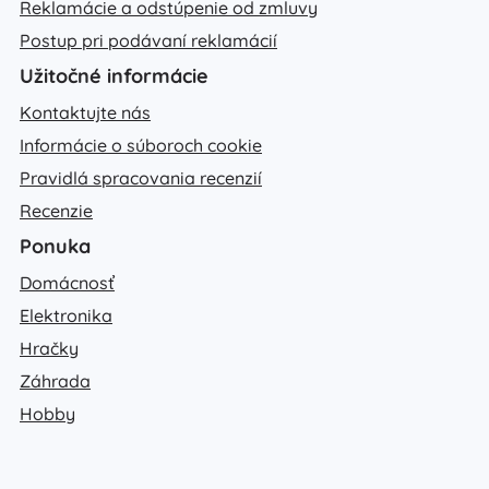
Reklamácie a odstúpenie od zmluvy
Postup pri podávaní reklamácií
Užitočné informácie
Kontaktujte nás
Informácie o súboroch cookie
Pravidlá spracovania recenzií
Recenzie
Ponuka
Domácnosť
Elektronika
Hračky
Záhrada
Hobby