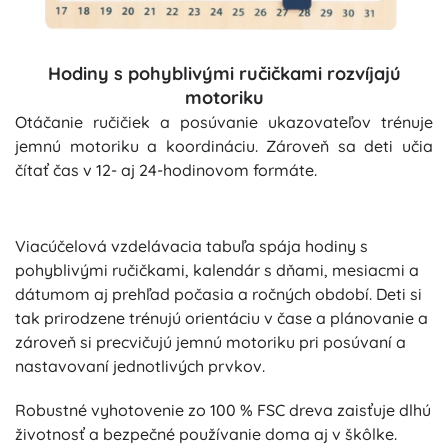
Hodiny s pohyblivými ručičkami rozvíjajú
motoriku
Otáčanie ručičiek a posúvanie ukazovateľov trénuje
jemnú motoriku a koordináciu. Zároveň sa deti učia
čítať čas v 12- aj 24-hodinovom formáte.
Viacúčelová vzdelávacia tabuľa spája hodiny s
pohyblivými ručičkami, kalendár s dňami, mesiacmi a
dátumom aj prehľad počasia a ročných období. Deti si
tak prirodzene trénujú orientáciu v čase a plánovanie a
zároveň si precvičujú jemnú motoriku pri posúvaní a
nastavovaní jednotlivých prvkov.
Robustné vyhotovenie zo 100 % FSC dreva zaisťuje dlhú
životnosť a bezpečné používanie doma aj v škôlke.