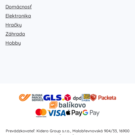
Domácnosť
Elektronika
Hračky
Záhrada
Hobby
Prevádzkovateľ: Kidero Group s.r.o., Malobřevnovská 904/33, 16900