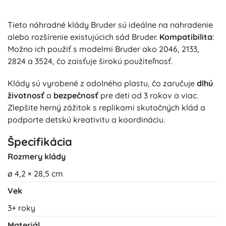
Tieto náhradné klády Bruder sú ideálne na nahradenie
alebo rozšírenie existujúcich sád Bruder.
Kompatibilita
:
Možno ich použiť s modelmi Bruder ako 2046, 2133,
2824 a 3524, čo zaisťuje širokú použiteľnosť.
Klády sú vyrobené z odolného plastu, čo zaručuje
dlhú
životnosť
a
bezpečnosť
pre deti od 3 rokov a viac.
Zlepšite herný zážitok s replikami skutočných klád a
podporte detskú kreativitu a koordináciu.
Špecifikácia
Rozmery klády
ø 4,2 × 28,5 cm
Vek
3+ roky
Materiál