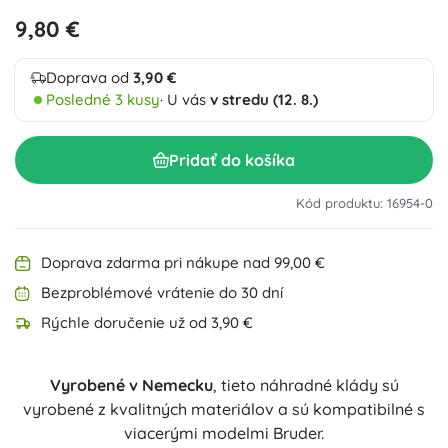
9,80 €
Doprava od
3,90 €
Posledné 3 kusy
· U vás
v stredu (12. 8.)
Pridať do košíka
Kód produktu: 16954-0
Doprava zdarma pri nákupe nad 99,00 €
Bezproblémové vrátenie do 30 dní
Rýchle doručenie už od 3,90 €
Vyrobené v Nemecku
, tieto náhradné klády sú
vyrobené z kvalitných materiálov a sú kompatibilné s
viacerými modelmi Bruder.