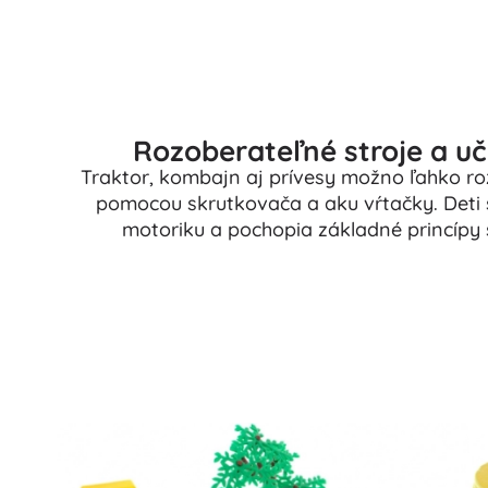
Rozoberateľné stroje a uč
Traktor, kombajn aj prívesy možno ľahko roz
pomocou skrutkovača a aku vŕtačky. Deti s
motoriku a pochopia základné princípy 