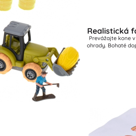
Realistická 
Prevážajte kone v 
ohrady. Bohaté dop