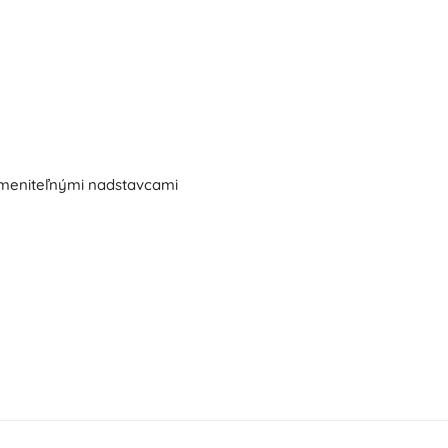
ymeniteľnými nadstavcami