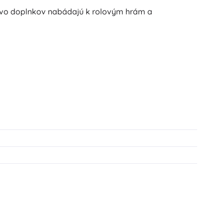
stvo doplnkov nabádajú k rolovým hrám a