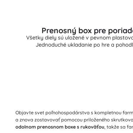
Prenosný box pre poriad
Všetky diely sú uložené v pevnom plasto
Jednoduché ukladanie po hre a pohod
Objavte svet poľnohospodárstva s kompletnou farmo
a znova zostavovať pomocou priloženého skrutkov
odolnom prenosnom boxe s rukoväťou
, takže sa f