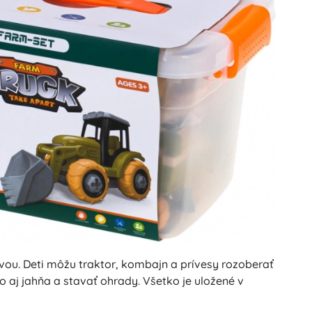
ou. Deti môžu traktor, kombajn a prívesy rozoberať
ko aj jahňa a stavať ohrady. Všetko je uložené v