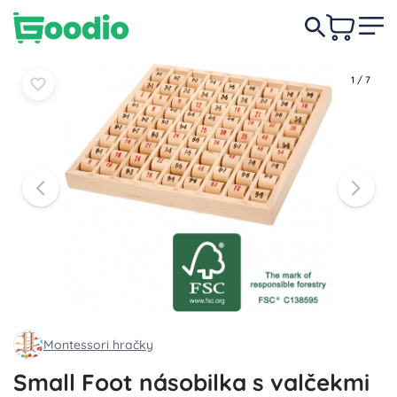
10,50 €
Do košíka
Do košíka
1
/
7
Montessori hračky
Small Foot násobilka s valčekmi