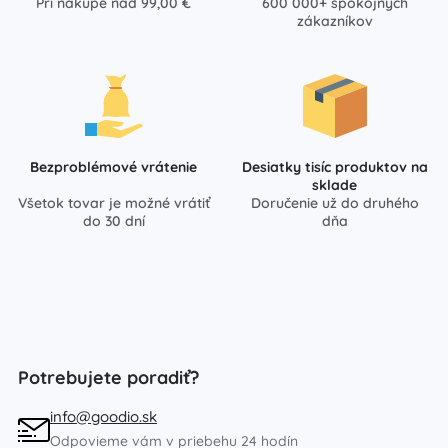
Pri nákupe nad 99,00 €
600 000+ spokojných
zákazníkov
Bezproblémové vrátenie
Desiatky tisíc produktov na
sklade
Všetok tovar je možné vrátiť
Doručenie už do druhého
do 30 dní
dňa
Potrebujete poradiť?
info@goodio.sk
Odpovieme vám v priebehu 24 hodín