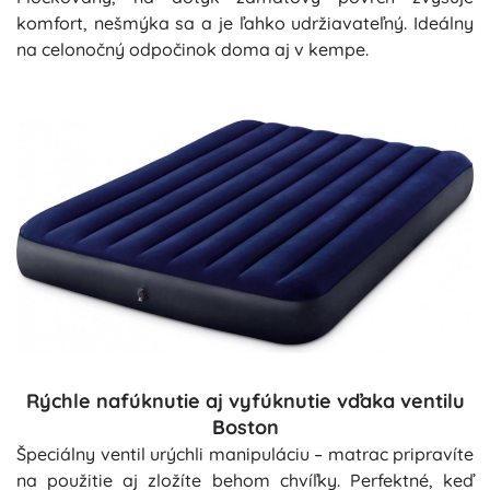
komfort, nešmýka sa a je ľahko udržiavateľný. Ideálny
na celonočný odpočinok doma aj v kempe.
Rýchle nafúknutie aj vyfúknutie vďaka ventilu
Boston
Špeciálny ventil urýchli manipuláciu – matrac pripravíte
na použitie aj zložíte behom chvíľky. Perfektné, keď