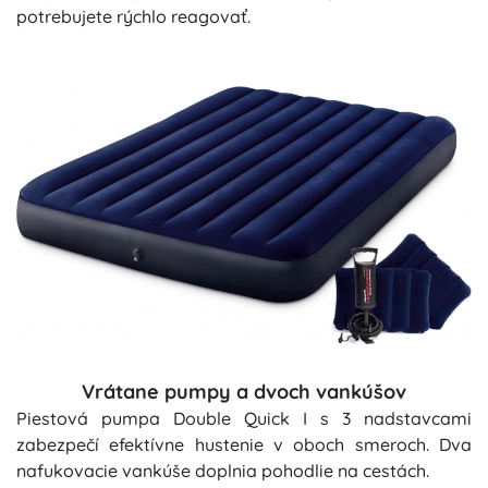
potrebujete rýchlo reagovať.
Vrátane pumpy a dvoch vankúšov
Piestová pumpa Double Quick I s 3 nadstavcami
zabezpečí efektívne hustenie v oboch smeroch. Dva
nafukovacie vankúše doplnia pohodlie na cestách.