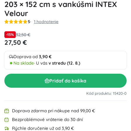
203 × 152 cm s vankúšmi INTEX
Velour
5
1 hodnotenie
32,50 €
-15%
27,50 €
Doprava od
3,90 €
Na sklade
· U vás
v stredu (12. 8.)
Pridať do košíka
Kód produktu: 15420-0
Doprava zdarma pri nákupe nad 99,00 €
Bezproblémové vrátenie do 30 dní
Rýchle doručenie už od 3,90 €