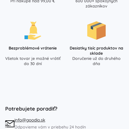
Pri nákupe nad 99,00 €
600 000+ spokojných
zákazníkov
Bezproblémové vrátenie
Desiatky tisíc produktov na
sklade
Všetok tovar je možné vrátiť
Doručenie už do druhého
do 30 dní
dňa
Potrebujete poradiť?
info@goodio.sk
Odpovieme vám v priebehu 24 hodín