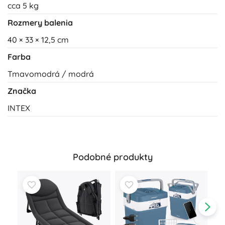
cca 5 kg
Rozmery balenia
40 × 33 × 12,5 cm
Farba
Tmavomodrá / modrá
Značka
INTEX
Podobné produkty